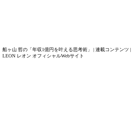
船ヶ山 哲の「年収1億円を叶える思考術」 | 連載コンテンツ |
LEON レオン オフィシャルWebサイト