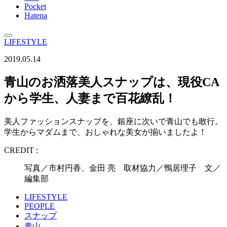
Pocket
Hatena
LIFESTYLE
2019.05.14
青山のお洒落美人スナップは、現役CA
から学生、人妻まで百花繚乱！
美人ファッションスナップを、銀座に次いで青山でも敢行。
学生からマダムまで、おしゃれな美女が揃いましたよ！
CREDIT :
写真／市村円香、金田 亮 取材協力／鴨居理子 文／
編集部
LIFESTYLE
PEOPLE
スナップ
青山