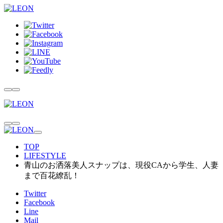
TOP
LIFESTYLE
青山のお洒落美人スナップは、現役CAから学生、人妻
まで百花繚乱！
Twitter
Facebook
Line
Mail