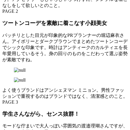
なしをして欲しいとのこと。
PAGE 2
ツートンコーデを素敵に着こなす小顔美女
パッチリとした目元が印象的なPRプランナーの堀辺麻衣さ
ん。アイボリーとダークブラウンでまとめたツートンコーデ
でシックな印象です。時計はアンティークのカルティエを長
年愛用しているそう。身の回りのものをこだわって選ぶ姿勢
が素敵ですね。
よく使うブランドはアンシェヌマン ミニョン。男性ファッ
ションで重視するのはブランドではなく、清潔感とのこと。
PAGE 3
学生さんながら、センス抜群！
モードな佇まいで大人っぽい雰囲気の渡邉理瑚さんですが、