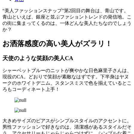
“美人ファッションスナップ”第2回目の舞台は、青山です。
青山といえば、銀座と並ぶファショントレンドの発信地。こ
の街に集まってくるのは、一体どんな美人たちなのでしょう
か？
お洒落感度の高い美人がズラリ！
天使のような笑顔の美人CA
シャーベットブルーのニットが爽やかな日色麻里子さんは、
現役のCA。どおりで笑顔が素敵なはずです。下半身はヤヌ
ークのホワイトデニム、スタンスミスで色を揃えているとこ
ろもコーディネート上手！
大きめサイズのピアスがシンプルスタイルのアクセントに。
男性ファッションで好きなのは、清潔感があるスタイルだそ
う。アクセサリーもじゃらじゃらつけずに、シンプルな着こ