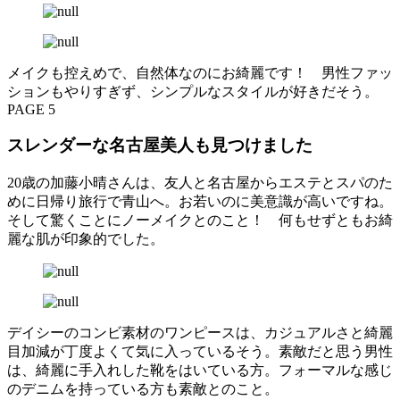
メイクも控えめで、自然体なのにお綺麗です！ 男性ファッ
ションもやりすぎず、シンプルなスタイルが好きだそう。
PAGE 5
スレンダーな名古屋美人も見つけました
20歳の加藤小晴さんは、友人と名古屋からエステとスパのた
めに日帰り旅行で青山へ。お若いのに美意識が高いですね。
そして驚くことにノーメイクとのこと！ 何もせずともお綺
麗な肌が印象的でした。
デイシーのコンビ素材のワンピースは、カジュアルさと綺麗
目加減が丁度よくて気に入っているそう。素敵だと思う男性
は、綺麗に手入れした靴をはいている方。フォーマルな感じ
のデニムを持っている方も素敵とのこと。