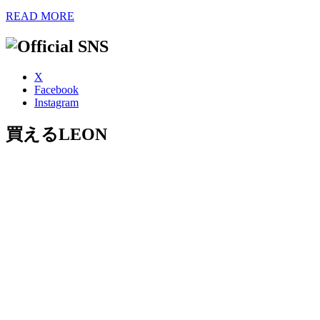
READ MORE
X
Facebook
Instagram
買えるLEON