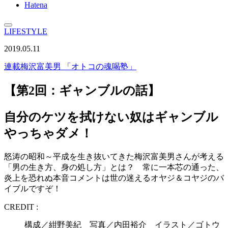
Hatena
LIFESTYLE
2019.05.11
連載
梅沢富美男 「オトコの魂喝塾」
【第2回：ギャンブルの話】
自分のケツを拭けない奴はギャンブル
やっちゃダメ！
怒涛の昭和～平成を生き抜いてきた梅沢富美男さんが考える
「男の生き方、身の処し方」とは？ 常に一本芯の通った、
炎上を恐れぬ本音コメントは世の迷えるオヤジ＆コヤジのバ
イブルですぞ！
CREDIT :
構成／紺野美紀 写真／内田裕介 イラスト／ゴトウ