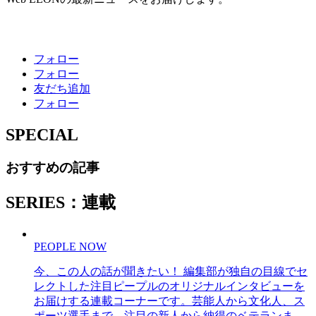
フォロー
フォロー
友だち追加
フォロー
SPECIAL
おすすめの記事
SERIES：連載
PEOPLE NOW
今、この人の話が聞きたい！ 編集部が独自の目線でセ
レクトした注目ピープルのオリジナルインタビューを
お届けする連載コーナーです。芸能人から文化人、ス
ポーツ選手まで、注目の新人から納得のベテランま