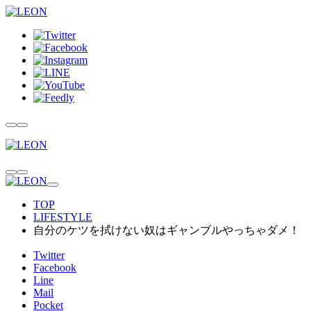
TOP
LIFESTYLE
自分のケツを拭けない奴はギャンブルやっちゃダメ！
Twitter
Facebook
Line
Mail
Pocket