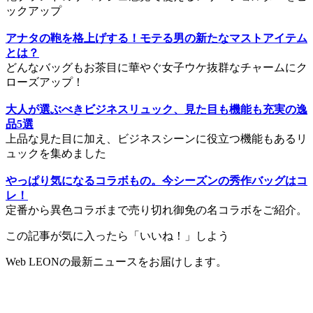
ックアップ
アナタの鞄を格上げする！モテる男の新たなマストアイテム
とは？
どんなバッグもお茶目に華やぐ女子ウケ抜群なチャームにク
ローズアップ！
大人が選ぶべきビジネスリュック、見た目も機能も充実の逸
品5選
上品な見た目に加え、ビジネスシーンに役立つ機能もあるリ
ュックを集めました
やっぱり気になるコラボもの。今シーズンの秀作バッグはコ
レ！
定番から異色コラボまで売り切れ御免の名コラボをご紹介。
この記事が気に入ったら「いいね！」しよう
Web LEONの最新ニュースをお届けします。