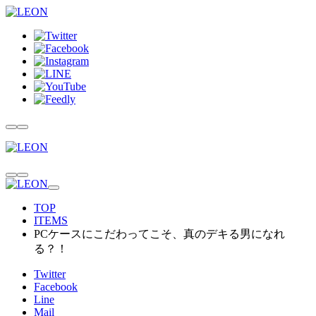
TOP
ITEMS
PCケースにこだわってこそ、真のデキる男になれ
る？！
Twitter
Facebook
Line
Mail