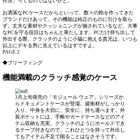
作法」ってものではないかと。
お洒落なPCケースだからといって、数々の鞄を作ってきた
ブランドだけあって、その機能は純正のものに引けを取ら
ず。丈夫な素材やクッショニングが施されているなど、大事
なPCを守る役目はちゃんと果たします。PCだけ持ち出して
外出する際、クラッチのように小脇に抱える貴兄は、いつも
以上にデキる男に見えているはずですよ。
PAGE 2
◆ブリーフィング
機能満載のクラッチ感覚のケース
3月上旬発売の「モジュール ウェア」シリーズか
らドキュメントケースが登場。緩衝材がしっかり
入り、中身を大切に、安全に、持ち運べます。外
装ポケットには、手帳やカードケースなどのアイ
テム収納も充実。クラッチのようにホールドでき
るテープ付きなので、これひとつを持って外出し
てもアイテム不足で困ることはなさそうです。