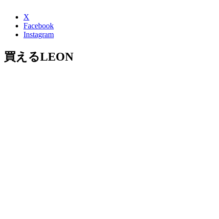
X
Facebook
Instagram
買えるLEON