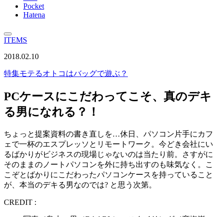
Pocket
Hatena
ITEMS
2018.02.10
特集
モテるオトコはバッグで遊ぶ？
PCケースにこだわってこそ、真のデキ
る男になれる？！
ちょっと提案資料の書き直しを…休日、パソコン片手にカフ
ェで一杯のエスプレッソとリモートワーク。今どき会社にい
るばかりがビジネスの現場じゃないのは当たり前。さすがに
そのままのノートパソコンを外に持ち出すのも味気なく。こ
こぞとばかりにこだわったパソコンケースを持っていること
が、本当のデキる男なのでは? と思う次第。
CREDIT :