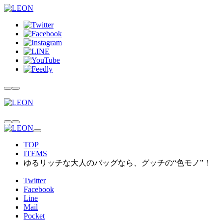
TOP
ITEMS
ゆるリッチな大人のバッグなら、グッチの“色モノ”！
Twitter
Facebook
Line
Mail
Pocket