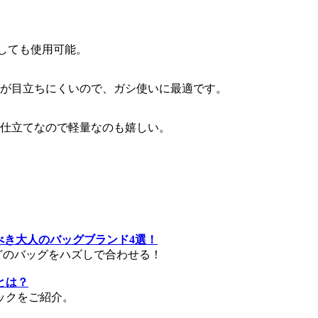
しても使用可能。
が目立ちにくいので、ガシ使いに最適です。
仕立てなので軽量なのも嬉しい。
すべき大人のバッグブランド4選！
などのバッグをハズしで合わせる！
とは？
ックをご紹介。