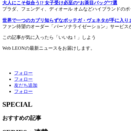
大人にこそ似合う!? 女子受け必至の“お茶目バッグ”7選
プラダ、フェンディ、ディオール オムなどハイブランドのポ
世界で一つのカブリ知らずなボッテガ・ヴェネタが手に入り
ファン待望のオーダー「パーソナライゼーション」サービス
この記事が気に入ったら「いいね！」しよう
Web LEONの最新ニュースをお届けします。
フォロー
フォロー
友だち追加
フォロー
SPECIAL
おすすめの記事