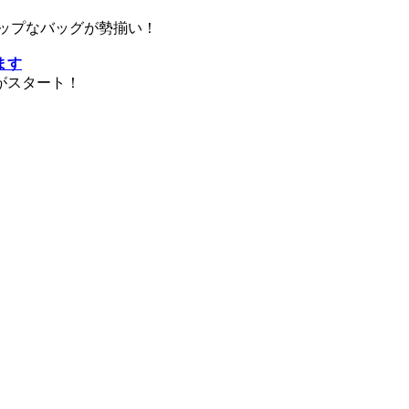
ップなバッグが勢揃い！
ます
がスタート！