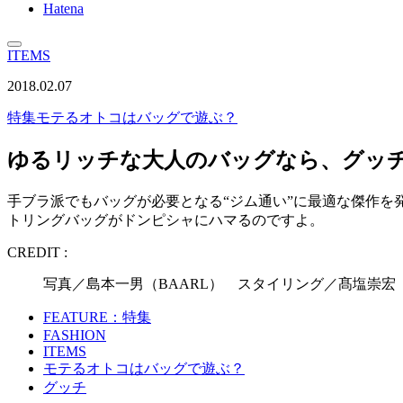
Hatena
ITEMS
2018.02.07
特集
モテるオトコはバッグで遊ぶ？
ゆるリッチな大人のバッグなら、グッチ
手ブラ派でもバッグが必要となる“ジム通い”に最適な傑作を
トリングバッグがドンピシャにハマるのですよ。
CREDIT :
写真／島本一男（BAARL） スタイリング／髙塩崇宏
FEATURE：特集
FASHION
ITEMS
モテるオトコはバッグで遊ぶ？
グッチ