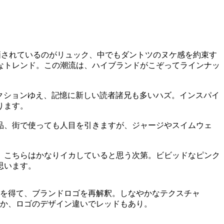
価されているのがリュック、中でもダントツのヌケ感を約束す
なトレンド。この潮流は、ハイブランドがこぞってラインナッ
クションゆえ、記憶に新しい読者諸兄も多いハズ。インスパイ
ります。
品、街で使っても人目を引きますが、ジャージやスイムウェ
、こちらはかなりイカしていると思う次第。ビビッドなピンク
思います。
ンを得て、ブランドロゴを再解釈。しなやかなテクスチャ
か、ロゴのデザイン違いでレッドもあり。