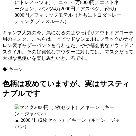
にトレメッツォ）、ニット1万8000円／エストネ
ーション、パンツ4万2000円／アスペジ、靴6万
8000円／フィリップモデル（ともにトヨダトレー
ディング プレスルーム）
キャンプ人気の今、気になるのはやっぱりアウトドアコーデ
用のマスク。こちらは、ビビッドなシェルにブラックのナイ
ロン製ギャザーパンツを合わせた、やや都会的なアウトドア
スタイル。その好発色なアウターに対しては、マスクだって
大胆な色使いを楽しみたいところです。
◆ キーン
色柄は攻めていますが、実はサスティ
ナブルです
▲ 2000円（2枚セット）／キーン（キーン・ジャ
パン）