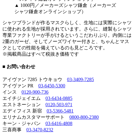
▲ 1000円／メーカーズシャツ鎌倉（メーカーズ
シャツ鎌倉オンラインショップ）
シャツブランドが作るマスクらしく、生地には実際にシャツ
に使われる生地が採用されています。さらに、縫製もシャツ
専業ファクトリーが手がけるというこだわりぶり。内側には
2重のガーゼ、そしてノーズワイヤー付きと、ちゃんとマス
クとしての性能を備えているのも見どころです。
※掲載商品はすべて税抜き価格です
■ お問い合わせ
アイヴァン 7285 トウキョウ
03-3409-7285
アイヴァン PR
03-6450-5300
インス
0120-900-736
エイチジェイエム
03-6434-0885
エストネーション
0120-503-971
エディフィス 新宿
03-5366-5481
エリナムカスタマーサポート
0800-800-2380
キーン・ジャパン
03-6416-4808
三喜商事
03-3470-8232