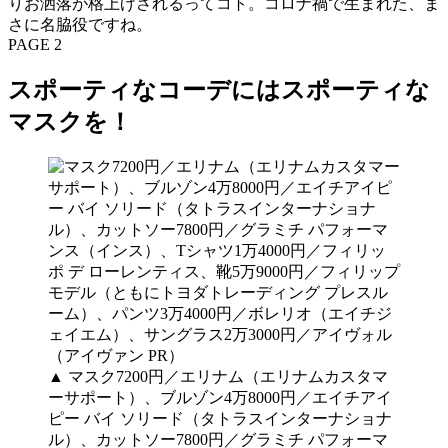
りお洒落が格上げされるってコト。コロナ禍で生まれた、ま
さに名脇役ですね。
PAGE 2
スポーティなコーデにはスポーティな
マスクを！
▲ マスク7200円／エリナム（エリナムカスタマ
ーサポート）、ブルゾン4万8000円／エイチアイ
ピー バイ ソリード（タトラスインターナショナ
ル）、カットソー7800円／グラミチ パフォーマ