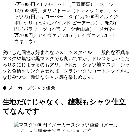
7万6000円／Tジャケット（三喜商事）、スーツ
12万5000円／タリアトーレ（トレメッツォ）、シ
ャツ2万円／ギローバー、タイ1万9000円／ルイジ
ボレッリ（ともにバインド ピーアール）、靴7万
円／パラブーツ（パラブーツ青山店）、メガネ4
万7000円／アイヴァン 7285（アイヴァン 7285 ト
ウキョウ）
突出した個性が好まれないスーツスタイル。一般的な不織布
マスクや無地の黒マスクでも良いですが、ドレスらしいこだ
わりをにじませるのもアリ。それが、シャツ地マスク。シャ
ツと色柄をリンクさせれば、クラシックなコートスタイルに
なじみつつ、新鮮なシャレ感を楽しめます。
◆ メーカーズシャツ鎌倉
生地だけじゃなく、縫製もシャツ仕立
てなんです