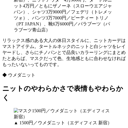
ット4万円／ともにザノーネ（スローウエアジャ
パン）、シャツ3万9000円／フェデリ（トレメッ
ツォ）、パンツ3万7000円／ピーティー トリノ
（PT JAPAN）、靴6万6000円／パラブーツ（パ
ラブーツ青山店）
リラックス感のある大人の休日スタイルに、ニットカーデは
マストアイテム。タートルネックのニットと白シャツをレイ
ヤードし、さらにチノパンとで品良いカラーリングにまとめ
たとあらば、マスクだって色、生地感ともに合わせなければ
もったいないってものです。
◆ ウメダニット
ニットのやわらかさで表情もやわらか
く
▲ 1500円／ウメダニット（エディフィス 新宿）