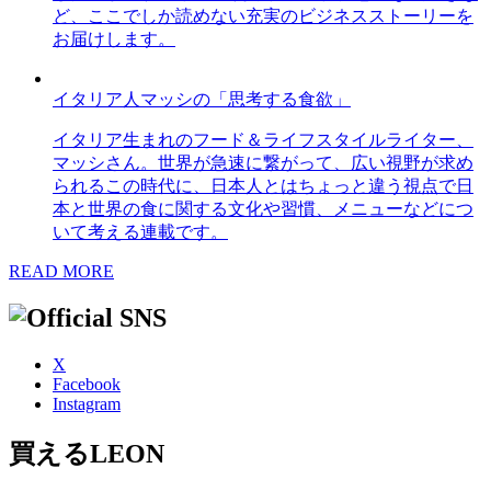
ど、ここでしか読めない充実のビジネスストーリーを
お届けします。
イタリア人マッシの「思考する食欲」
イタリア生まれのフード＆ライフスタイルライター、
マッシさん。世界が急速に繋がって、広い視野が求め
られるこの時代に、日本人とはちょっと違う視点で日
本と世界の食に関する文化や習慣、メニューなどにつ
いて考える連載です。
READ MORE
X
Facebook
Instagram
買えるLEON