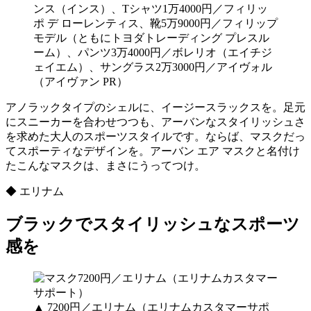
ンス（インス）、Tシャツ1万4000円／フィリッ
ポ デ ローレンティス、靴5万9000円／フィリップ
モデル（ともにトヨダトレーディング プレスル
ーム）、パンツ3万4000円／ボレリオ（エイチジ
ェイエム）、サングラス2万3000円／アイヴォル
（アイヴァン PR）
アノラックタイプのシェルに、イージースラックスを。足元
にスニーカーを合わせつつも、アーバンなスタイリッシュさ
を求めた大人のスポーツスタイルです。ならば、マスクだっ
てスポーティなデザインを。アーバン エア マスクと名付け
たこんなマスクは、まさにうってつけ。
◆ エリナム
ブラックでスタイリッシュなスポーツ
感を
▲ 7200円／エリナム（エリナムカスタマーサポ