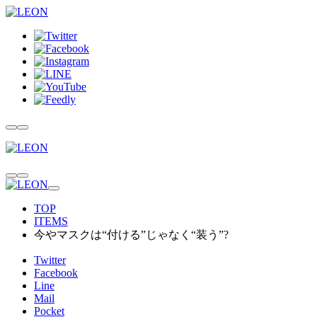
TOP
ITEMS
今やマスクは“付ける”じゃなく“装う”?
Twitter
Facebook
Line
Mail
Pocket