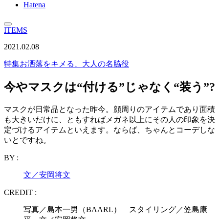
Hatena
ITEMS
2021.02.08
特集
お洒落をキメる、大人の名脇役
今やマスクは“付ける”じゃなく“装う”?
マスクが日常品となった昨今。顔周りのアイテムであり面積
も大きいだけに、ともすればメガネ以上にその人の印象を決
定づけるアイテムといえます。ならば、ちゃんとコーデしな
いとですね。
BY :
文／安岡将文
CREDIT :
写真／島本一男（BAARL） スタイリング／笠島康