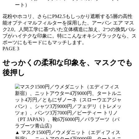
ート）
花粉やホコリ、さらにPM2.5もしっかり遮断する5層の高性
能オプティマルフィルターを採用した、アーバン エア マス
ク2.0。人間工学に基づいた立体構造に加え、2つの換気バル
ブがハイテクな印象に。特にこんなオキシブラックなら、ス
ポーツにもモードにもマッチします。
PAGE 3
せっかくの柔和な印象を、マスクでも
後押し
▲ マスク1500円／ウメダニット（エディフィス
新宿）、ニットアウター4万9000円、タートルニ