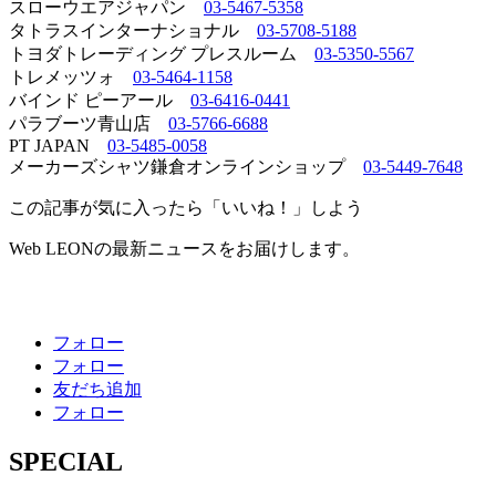
スローウエアジャパン
03-5467-5358
タトラスインターナショナル
03-5708-5188
トヨダトレーディング プレスルーム
03-5350-5567
トレメッツォ
03-5464-1158
バインド ピーアール
03-6416-0441
パラブーツ青山店
03-5766-6688
PT JAPAN
03-5485-0058
メーカーズシャツ鎌倉オンラインショップ
03-5449-7648
この記事が気に入ったら「いいね！」しよう
Web LEONの最新ニュースをお届けします。
フォロー
フォロー
友だち追加
フォロー
SPECIAL