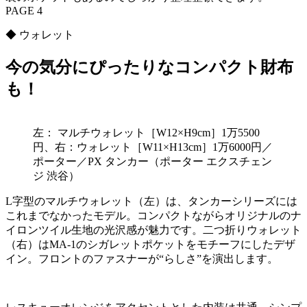
PAGE 4
◆ ウォレット
今の気分にぴったりなコンパクト財布
も！
左： マルチウォレット［W12×H9cm］1万5500
円、右：ウォレット［W11×H13cm］1万6000円／
ポーター／PX タンカー（ポーター エクスチェン
ジ 渋谷）
L字型のマルチウォレット（左）は、タンカーシリーズには
これまでなかったモデル。コンパクトながらオリジナルのナ
イロンツイル生地の光沢感が魅力です。二つ折りウォレット
（右）はMA-1のシガレットポケットをモチーフにしたデザ
イン。フロントのファスナーが“らしさ”を演出します。