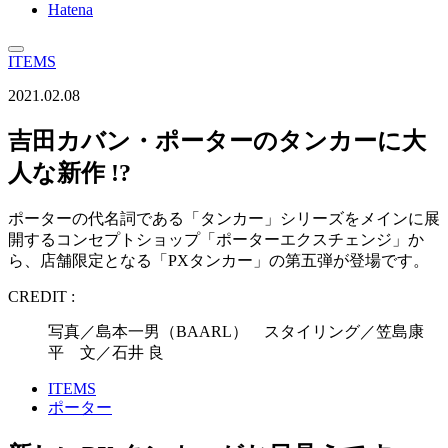
Hatena
ITEMS
2021.02.08
吉田カバン・ポーターのタンカーに大
人な新作 !?
ポーターの代名詞である「タンカー」シリーズをメインに展
開するコンセプトショップ「ポーターエクスチェンジ」か
ら、店舗限定となる「PXタンカー」の第五弾が登場です。
CREDIT :
写真／島本一男（BAARL） スタイリング／笠島康
平 文／石井 良
ITEMS
ポーター