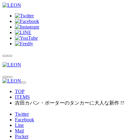
TOP
ITEMS
吉田カバン・ポーターのタンカーに大人な新作 !?
Twitter
Facebook
Line
Mail
Pocket