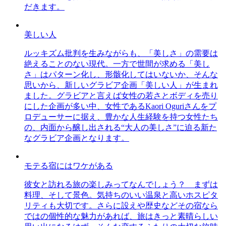
だきます。
美しい人
ルッキズム批判を生みながらも、「美しさ」の需要は
絶えることのない現代。一方で世間が求める「美し
さ」はパターン化し、形骸化してはいないか、そんな
思いから、新しいグラビア企画「美しい人」が生まれ
ました。グラビアと言えば女性の若さとボディを売り
にした企画が多い中、女性であるKaori Oguriさんをプ
ロデューサーに据え、豊かな人生経験を持つ女性たち
の、内面から醸し出される“大人の美しさ”に迫る新た
なグラビア企画となります。
モテる宿にはワケがある
彼女と訪れる旅の楽しみってなんでしょう？ まずは
料理、そして景色。気持ちのいい温泉と高いホスピタ
リティも大切です。さらに設えや歴史などその宿なら
ではの個性的な魅力があれば、旅はきっと素晴らしい