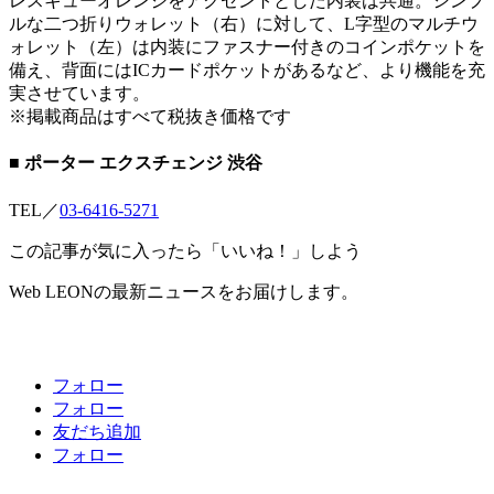
レスキューオレンジをアクセントとした内装は共通。シンプ
ルな二つ折りウォレット（右）に対して、L字型のマルチウ
ォレット（左）は内装にファスナー付きのコインポケットを
備え、背面にはICカードポケットがあるなど、より機能を充
実させています。
※掲載商品はすべて税抜き価格です
■ ポーター エクスチェンジ 渋谷
TEL／
03-6416-5271
この記事が気に入ったら「いいね！」しよう
Web LEONの最新ニュースをお届けします。
フォロー
フォロー
友だち追加
フォロー