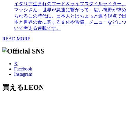
イタリア生まれのフード＆ライフスタイルライター、
マッシさん。世界が急速に繋がって、広い視野が求め
られるこの時代に、日本人とはちょっと違う視点で日
本と世界の食に関する文化や習慣、メニューなどにつ
いて考える連載です。
READ MORE
X
Facebook
Instagram
買えるLEON