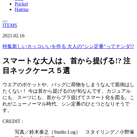
Pocket
Hatena
ITEMS
2021.02.16
特集
新しいカッコいいを作る 大人の“シン定番”ってナンダ!?
スマートな大人は、首から提げる!? 注
目ネックケース５選
ウエアのポケットや、バッグに荷物をしまうなんて面倒はし
たくない！ 今は首から提げるのが旬なんです。カジュアル
にも、スーツにも、首からブラ提げてスマート化を図る。こ
れがニューノーマル時代、シン定番のひとつとなりそうで
す。
CREDIT :
写真／鈴木泰之（Studio Log） スタイリング／小野塚