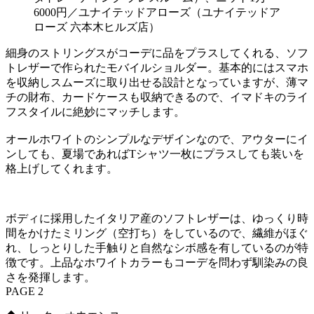
6000円／ユナイテッドアローズ（ユナイテッドア
ローズ 六本木ヒルズ店）
細身のストリングスがコーデに品をプラスしてくれる、ソフ
トレザーで作られたモバイルショルダー。基本的にはスマホ
を収納しスムーズに取り出せる設計となっていますが、薄マ
チの財布、カードケースも収納できるので、イマドキのライ
フスタイルに絶妙にマッチします。
オールホワイトのシンプルなデザインなので、アウターにイ
ンしても、夏場であればTシャツ一枚にプラスしても装いを
格上げしてくれます。
ボディに採用したイタリア産のソフトレザーは、ゆっくり時
間をかけたミリング（空打ち）をしているので、繊維がほぐ
れ、しっとりした手触りと自然なシボ感を有しているのが特
徴です。上品なホワイトカラーもコーデを問わず馴染みの良
さを発揮します。
PAGE 2