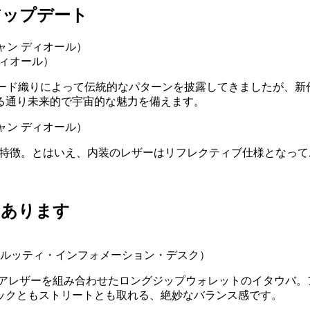
アップデート
ディオール）
ャカード織りによって伝統的なパターンを披露してきましたが、新
る通り未来的で宇宙的な魅力を備えます。
”の特徴。とはいえ、内装のレザーはリフレクティブ仕様となっ
もあります
ィ（ベルルッティ・インフォメーション・デスク）
チアレザーを組み合わせたロングジップウォレットのイタウバ。
ックともストリートとも取れる、絶妙なバランス感です。