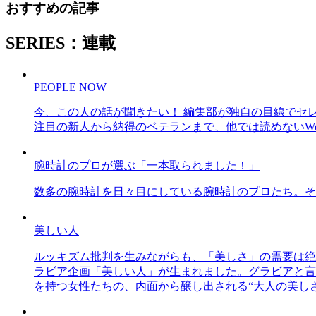
おすすめの記事
SERIES：連載
PEOPLE NOW
今、この人の話が聞きたい！ 編集部が独自の目線でセ
注目の新人から納得のベテランまで、他では読めないWe
腕時計のプロが選ぶ「一本取られました！」
数多の腕時計を日々目にしている腕時計のプロたち。そ
美しい人
ルッキズム批判を生みながらも、「美しさ」の需要は絶
ラビア企画「美しい人」が生まれました。グラビアと言え
を持つ女性たちの、内面から醸し出される“大人の美し