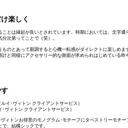
だけ楽しく
ることは縁起が良いとされています。時期においては、文字通
気分次第ってことで（笑）。
うものとあって新調すると心機一転感がダイレクトに楽しめま
時計と同様にアクセサリー的な側面が求められはじめている昨
です
ン（ルイ･ヴィトン クライアントサービス）
･ヴィトンお得意のモノグラム･モチーフにタペストリーモチ
とで、結構シックです。