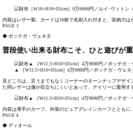
内装はレザー製。カードは16枚で名刺入れ付きと、収納力
PAGE 3
◆ ボッテガ・ヴェネタ
普段使い出来る財布こそ、ひと遊びが重
▲ ［W11.5×H10×D1cm］4万9000円／ボッテガ・
見どころは、言うまでもなくコーナーのターンナップデザイ
た同レザーは傷が目立ちにくいとあって、デイリーに愛用す
内装は薄手のカーフ。外装のピュアグレインカーフとともに
PAGE 4
◆ ディオール