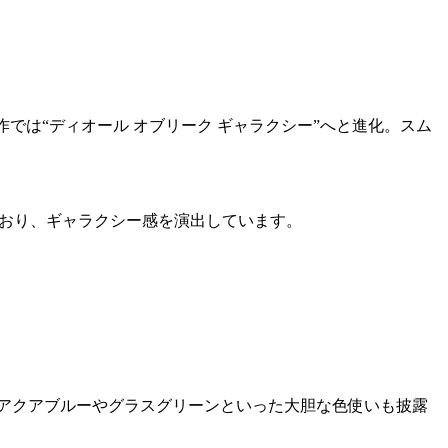
作では“ディオール オブリーク ギャラクシー”へと進化。スム
ており、ギャラクシー感を演出しています。
アクアブルーやグラスグリーンといった大胆な色使いも披露