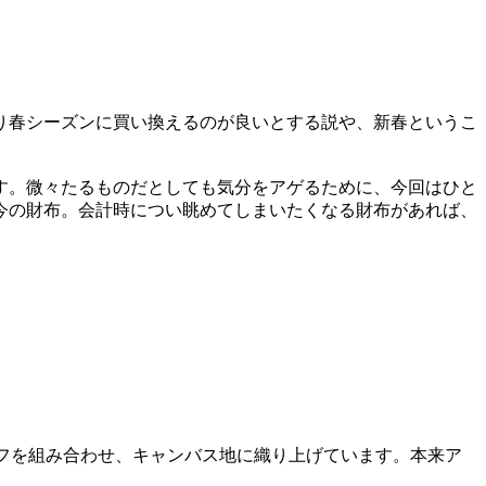
り春シーズンに買い換えるのが良いとする説や、新春というこ
す。微々たるものだとしても気分をアゲるために、今回はひと
今の財布。会計時につい眺めてしまいたくなる財布があれば、
ーフを組み合わせ、キャンバス地に織り上げています。本来ア