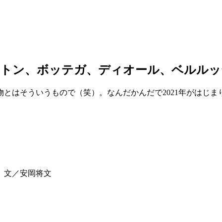
ィトン、ボッテガ、ディオール、ベルルッ
とはそういうもので（笑）。なんだかんだで2021年がはじ
 文／安岡将文