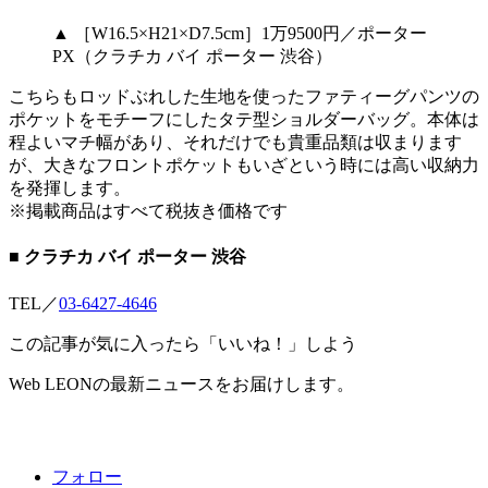
▲ ［W16.5×H21×D7.5cm］1万9500円／ポーター
PX（クラチカ バイ ポーター 渋谷）
こちらもロッドぶれした生地を使ったファティーグパンツの
ポケットをモチーフにしたタテ型ショルダーバッグ。本体は
程よいマチ幅があり、それだけでも貴重品類は収まります
が、大きなフロントポケットもいざという時には高い収納力
を発揮します。
※掲載商品はすべて税抜き価格です
■ クラチカ バイ ポーター 渋谷
TEL／
03-6427-4646
この記事が気に入ったら「いいね！」しよう
Web LEONの最新ニュースをお届けします。
フォロー