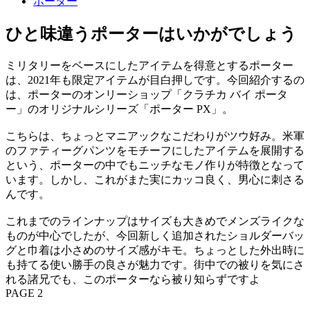
ポーター
ひと味違うポーターはいかがでしょう
ミリタリーをベースにしたアイテムを得意とするポーター
は、2021年も限定アイテムが目白押しです。今回紹介するの
は、ポーターのオンリーショップ「クラチカ バイ ポータ
ー」のオリジナルシリーズ「ポーター PX」。
こちらは、ちょっとマニアックなこだわりがツウ好み。米軍
のファティーグパンツをモチーフにしたアイテムを展開する
という、ポーターの中でもニッチなモノ作りが特徴となって
います。しかし、これがまた実にカッコ良く、男心に刺さる
んです。
これまでのラインナップはサイズも大きめでメンズライクな
ものが中心でしたが、今回新しく追加されたショルダーバッ
グと巾着は小さめのサイズ感がキモ。ちょっとした外出時に
も持てる使い勝手の良さが魅力です。街中での被りを気にさ
れる諸兄でも、このポーターなら被り知らずですよ
PAGE 2