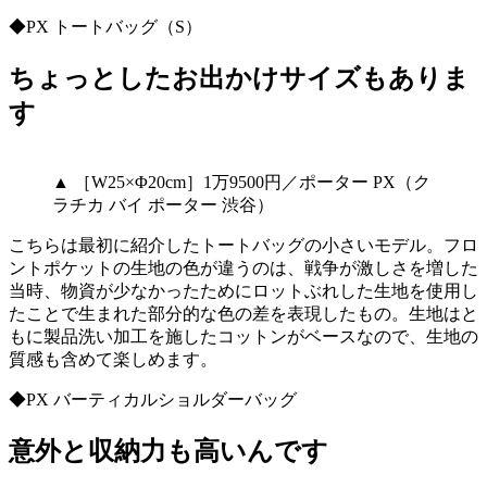
◆PX トートバッグ（S）
ちょっとしたお出かけサイズもありま
す
▲ ［W25×Φ20cm］1万9500円／ポーター PX（ク
ラチカ バイ ポーター 渋谷）
こちらは最初に紹介したトートバッグの小さいモデル。フロ
ントポケットの生地の色が違うのは、戦争が激しさを増した
当時、物資が少なかったためにロットぶれした生地を使用し
たことで生まれた部分的な色の差を表現したもの。生地はと
もに製品洗い加工を施したコットンがベースなので、生地の
質感も含めて楽しめます。
◆PX バーティカルショルダーバッグ
意外と収納力も高いんです