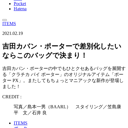
Pocket
Hatena
ITEMS
2021.02.19
吉田カバン・ポーターで差別化したい
ならこのバッグで決まり！
吉田カバン・ポーターの中でもひとクセあるバッグを展開す
る「クラチカ バイ ポーター」のオリジナルアイテム「ポー
ター PX」。またしてもちょっとマニアックな新作が登場し
ました！
CREDIT :
写真／島本一男（BAARL） スタイリング／笠島康
平 文／石井 良
ITEMS