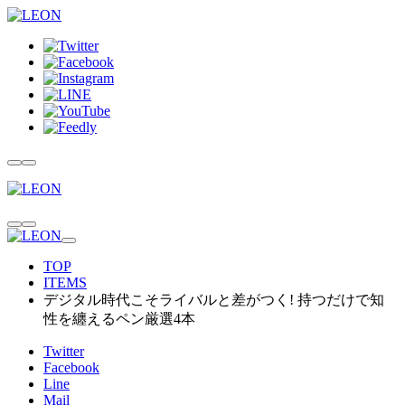
TOP
ITEMS
デジタル時代こそライバルと差がつく! 持つだけで知
性を纏えるペン厳選4本
Twitter
Facebook
Line
Mail