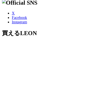
X
Facebook
Instagram
買えるLEON