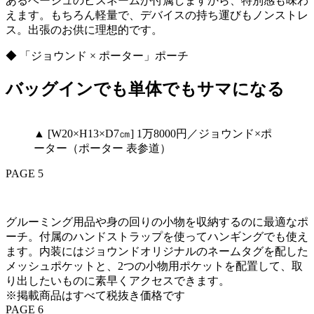
あるベージュのピスネームが付属しますから、特別感も味わ
えます。もちろん軽量で、デバイスの持ち運びもノンストレ
ス。出張のお供に理想的です。
◆ 「ジョウンド × ポーター」ポーチ
バッグインでも単体でもサマになる
▲ [W20×H13×D7㎝] 1万8000円／ジョウンド×ポ
ーター（ポーター 表参道）
PAGE 5
グルーミング用品や身の回りの小物を収納するのに最適なポ
ーチ。付属のハンドストラップを使ってハンギングでも使え
ます。内装にはジョウンドオリジナルのネームタグを配した
メッシュポケットと、2つの小物用ポケットを配置して、取
り出したいものに素早くアクセスできます。
※掲載商品はすべて税抜き価格です
PAGE 6