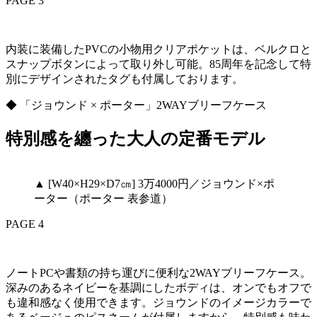
PAGE 3
内装に装備したPVCの小物用クリアポケットは、ベルクロと
スナップボタンによって取り外し可能。85周年を記念して特
別にデザインされたタグも付属しております。
◆ 「ジョウンド × ポーター」2WAYブリーフケース
特別感を纏った大人の定番モデル
▲ [W40×H29×D7㎝] 3万4000円／ジョウンド×ポ
ーター（ポーター 表参道）
PAGE 4
ノートPCや書類の持ち運びに便利な2WAYブリーフケース。
深みのあるネイビーを基調にしたボディは、オンでもオフで
も違和感なく使用できます。ジョウンドのイメージカラーで