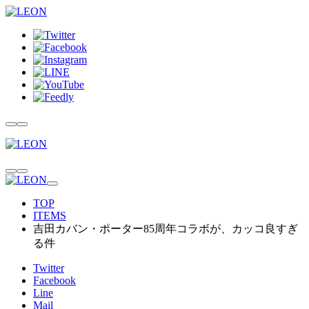
TOP
ITEMS
吉田カバン・ポーター85周年コラボが、カッコ良すぎ
る件
Twitter
Facebook
Line
Mail