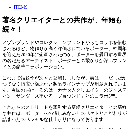
ITEMS
著名クリエイターとの共作が、年始も
続々！
メゾンブランドやコレクションブランドからもコラボを依頼
されるほど、物作りが高く評価されているポーター。85周年
を迎えた2020年に企画されたのが、ポーターを愛用する世界
の名だたるアーティスト、ポーターとの繋がりが深いブラン
ドとの豪華コラボレーション。
これまで話題作が次々と登場しましたが、実は、まだまだか
つてなく幅広い顔ぶれと製品ラインナップが用意されていま
す。今回お届けするのは、カナダ人クリエイターのジャステ
ィン・サンダース率いる「ジョウンド」とのコラボ3型。
これからのストリートを牽引する新鋭クリエイターとの新鮮
な共作は、ポーターへの惜しみないリスペクトとこだわりが
詰まったスペシャルな仕上がりになっております！