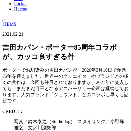
Pocket
Hatena
ITEMS
2021.02.21
吉田カバン・ポーター85周年コラボ
が、カッコ良すぎる件
ポーターでお馴染みの吉田カバンが、2020年3月10日で創業
85年を迎えました。世界中のクリエイターやブランドとの多
くの共作は、今回も注目されておりますが、2021年に突入し
ても、まだまだ目玉となるアニバーサリー企画は継続してお
ります。人気ブランド「ジョウンド」とのコラボも早くも話
題です。
CREDIT :
写真／鈴木泰之（Studio log） スタイリング／小野塚
雅之 文／川瀬拓郎