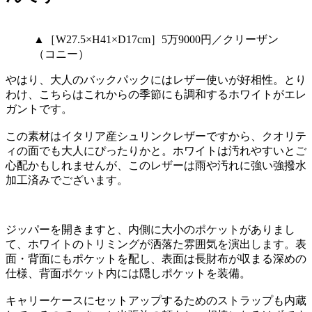
▲［W27.5×H41×D17cm］5万9000円／クリーザン
（コニー）
やはり、大人のバックパックにはレザー使いが好相性。とり
わけ、こちらはこれからの季節にも調和するホワイトがエレ
ガントです。
この素材はイタリア産シュリンクレザーですから、クオリテ
ィの面でも大人にぴったりかと。ホワイトは汚れやすいとご
心配かもしれませんが、このレザーは雨や汚れに強い強撥水
加工済みでございます。
ジッパーを開きますと、内側に大小のポケットがありまし
て、ホワイトのトリミングが洒落た雰囲気を演出します。表
面・背面にもポケットを配し、表面は長財布が収まる深めの
仕様、背面ポケット内には隠しポケットを装備。
キャリーケースにセットアップするためのストラップも内蔵