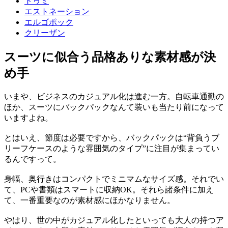
トゥミ
エストネーション
エルゴポック
クリーザン
スーツに似合う品格ありな素材感が決
め手
いまや、ビジネスのカジュアル化は進む一方。自転車通勤の
ほか、スーツにバックパックなんて装いも当たり前になって
いますよね。
とはいえ、節度は必要ですから、バックパックは“背負うブ
リーフケースのような雰囲気のタイプ”に注目が集まってい
るんですって。
身幅、奥行きはコンパクトでミニマムなサイズ感。それでい
て、PCや書類はスマートに収納OK。それら諸条件に加え
て、一番重要なのが素材感にほかなりません。
やはり、世の中がカジュアル化したといっても大人の持つア