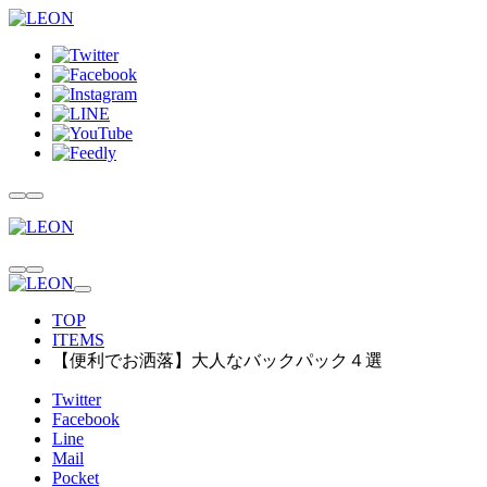
TOP
ITEMS
【便利でお洒落】大人なバックパック４選
Twitter
Facebook
Line
Mail
Pocket