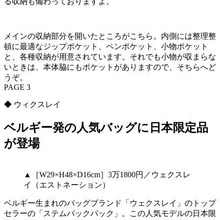
る収納も備わっておりますよ。
メインの収納部分を開いたところがこちら。内側には整理整
頓に最適なジップポケット、ペンポケット、小物ポケット
と、各種収納が用意されています。それでも小物が収まらな
いときは、本体脇にもポケットがありますので、そちらへど
うぞ。
PAGE 3
◆ ウィクスレイ
ベルギー発の人気バッグに日本限定品
が登場
▲［W29×H48×D16cm］3万1800円／ウェクスレ
イ（エストネーション）
ベルギー生まれのバッグブランド「ウェクスレイ」のトップ
セラーの「ステムバックパック」。この人気モデルの日本限