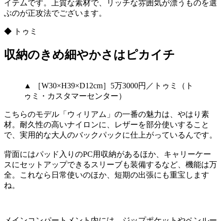
イテムです。上質な素材で、リッチな雰囲気が漂うものを選
ぶのが正攻法でございます。
◆ トゥミ
収納のきめ細やかさはピカイチ
▲ ［W30×H39×D12cm］5万3000円／トゥミ（ト
ゥミ・カスタマーセンター）
こちらのモデル「ウィリアム」の一番の魅力は、やはり素
材。耐久性の高いナイロンに、レザーを部分使いすること
で、実用的な大人のバックパックに仕上がっているんです。
背面にはパッド入りのPC用収納があるほか、キャリーケー
スにセットアップできるスリーブも装備するなど、機能は万
全。これなら日常使いのほか、短期の出張にも重宝します
ね。
メインコンパートメント内には、ジップポケットやペンルー