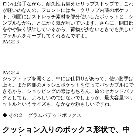
ロンは薄手ながら、耐久性も備えたリップストップで、これ
が軽いのなんの。フロントにはキークリップ内蔵のポケッ
ト、側面にはストレッチ素材を部分使いしたポケットと、シ
ンプルながら、とにかく気が利いています。さらに、開口部
をやや狭く設計しているから、荷物が少ないときでも美しい
フォルムをキープしてくれるんですよ。
PAGE 3
PAGE 4
ジップトップを開くと、中には仕切りがあって、使い勝手は
上々。また内側のメッシュポケットを使ってパッカブルにで
きるから、ショッピングの際はもちろん、旅のセカンドバッ
グとしても、よろしいのではないでしょうか。最大容量18リ
ットルというサイズも、なかなか頼もしいですね。
◆ その２ グラムパデッドボックス
クッション入りのボックス形状で、中