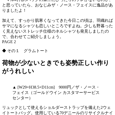
と思っていたら、おなじみザ・ノース・フェイスに逸品があ
りましたよ！
加えて、すっかり肌寒くなってきた今日この頃は、羽織れば
サマになるシャツも恋しいところですよね。少しも野暮った
く見えないストレッチ仕様のネルシャツも発見しましたの
で、合わせてご紹介しましょう。
PAGE 2
◆ その１ グラムトート
荷物が少ないときでも姿勢正しい作り
がうれしい
▲ [W29×H38.5×D11cm] 9000円／ザ・ノース・
フェイス（ゴールドウイン カスタマーサービス
センター）
リュックとして使えるショルダーストラップを備えた2ウェ
イトートバッグ。使用している70デニールのリサイクルナイ