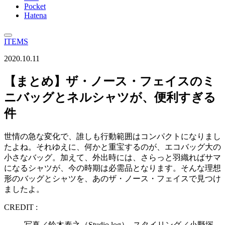
Pocket
Hatena
ITEMS
2020.10.11
【まとめ】ザ・ノース・フェイスのミ
ニバッグとネルシャツが、便利すぎる
件
世情の急な変化で、誰しも行動範囲はコンパクトになりまし
たよね。それゆえに、何かと重宝するのが、エコバッグ大の
小さなバッグ。加えて、外出時には、さらっと羽織ればサマ
になるシャツが、今の時期は必需品となります。そんな理想
形のバッグとシャツを、あのザ・ノース・フェイスで見つけ
ましたよ。
CREDIT :
写真／鈴木泰之（Studio log） スタイリング／小野塚