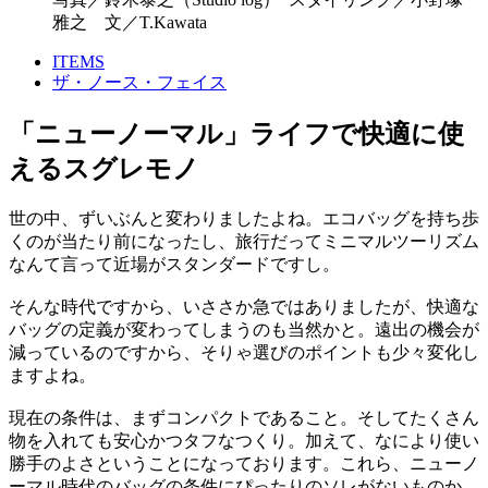
雅之 文／T.Kawata
ITEMS
ザ・ノース・フェイス
「ニューノーマル」ライフで快適に使
えるスグレモノ
世の中、ずいぶんと変わりましたよね。エコバッグを持ち歩
くのが当たり前になったし、旅行だってミニマルツーリズム
なんて言って近場がスタンダードですし。
そんな時代ですから、いささか急ではありましたが、快適な
バッグの定義が変わってしまうのも当然かと。遠出の機会が
減っているのですから、そりゃ選びのポイントも少々変化し
ますよね。
現在の条件は、まずコンパクトであること。そしてたくさん
物を入れても安心かつタフなつくり。加えて、なにより使い
勝手のよさということになっております。これら、ニューノ
ーマル時代のバッグの条件にぴったりのソレがないものか、