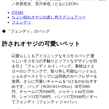
／井原宏太、宮川卓也（ともにLEON）
ITEMS
ちょい枯れオヤジの差し色ラグジュアリー
フェンディ
◆ 「フェンディ」のバッグ
許されオヤジの可愛いペット