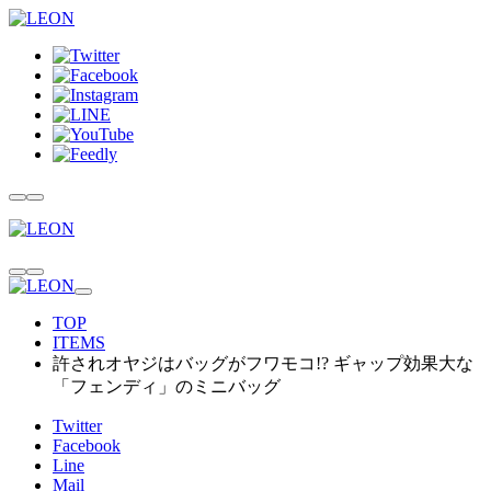
TOP
ITEMS
許されオヤジはバッグがフワモコ!? ギャップ効果大な
「フェンディ」のミニバッグ
Twitter
Facebook
Line
Mail