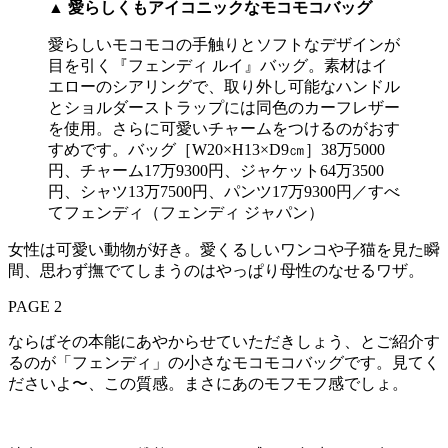
▲ 愛らしくもアイコニックなモコモコバッグ
愛らしいモコモコの手触りとソフトなデザインが
目を引く『フェンディ ルイ』バッグ。素材はイ
エローのシアリングで、取り外し可能なハンドル
とショルダーストラップには同色のカーフレザー
を使用。さらに可愛いチャームをつけるのがおす
すめです。バッグ［W20×H13×D9㎝］38万5000
円、チャーム17万9300円、ジャケット64万3500
円、シャツ13万7500円、パンツ17万9300円／すべ
てフェンディ（フェンディ ジャパン）
女性は可愛い動物が好き。愛くるしいワンコや子猫を見た瞬
間、思わず撫でてしまうのはやっぱり母性のなせるワザ。
PAGE 2
ならばその本能にあやからせていただきしょう、とご紹介す
るのが「フェンディ」の小さなモコモコバッグです。見てく
ださいよ〜、この質感。まさにあのモフモフ感でしょ。