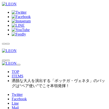
TOP
ITEMS
洒脱な大人を演出する「ボッテガ・ヴェネタ」のバッ
グは“ペア使い”でこそ本領発揮！
Twitter
Facebook
Line
Mail