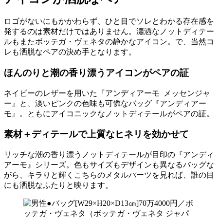
ロゴがないにもかかわらず、ひと目でソレとわかる存在感を
発するのは素材だけではありません。瀟洒なノットディテー
ルもまたボッテガ・ヴェネタの静かなアイコン。で、当然コ
レも洒脱なペアの決め手となります。
ほんのりと潮の香り漂うアイコンがペアの証
ネイビーのレザーを用いた『アンディアーモ メッセンジャ
ー』と、淡いピンクの色味も可憐なバッグ『アンディアー
モ』。ともにアイコニックなノットディテールがペアの証。
素材＋ディテールで上質なヒネリを効かせて
リッチな潮の香り漂うノットディテールが目印の『アンディ
アーモ』シリーズ。色もサイズもデザインも異なるバッグな
がら、キラりと輝くこちらのメタルパーツを見れば、誰の目
にも洒脱なふたりと映ります。