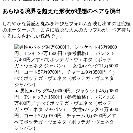
あらゆる境界を超えた形状が理想のペアを演出
しなやかな質感と丸みを帯びたフォルムが映し出すのは究極
のボーダーレス。まさに洒脱な大人のカップルが、ペア持ち
するにふさわしい逸品です。
▲
男性●バッグ94万6000円、ジャケット45万9800
円、Tシャツ7万1500円（参考価格）、パンツ18
万400円／すべてボッテガ・ヴェネタ（ボッテ
ガ・ヴェネタ ジャパン） 女性●バッグ71万5000
円、コート57万9700円、チャーム9万3500円／す
べてボッテガ・ヴェネタ（ボッテガ・ヴェネタ
ジャパン）