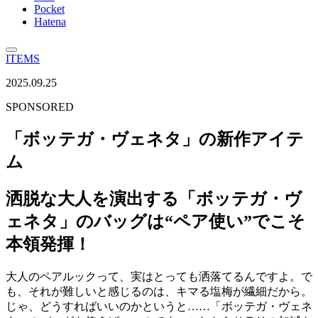
Pocket
Hatena
ITEMS
2025.09.25
SPONSORED
「ボッテガ・ヴェネタ」の新作アイテ
ム
洒脱な大人を演出する「ボッテガ・ヴ
ェネタ」のバッグは“ペア使い”でこそ
本領発揮！
大人のペアルックって、実はとっても洒落てるんですよ。で
も、それが難しいと感じるのは、キマる塩梅が繊細だから。
じゃ、どうすればいいのかというと……「ボッテガ・ヴェネ