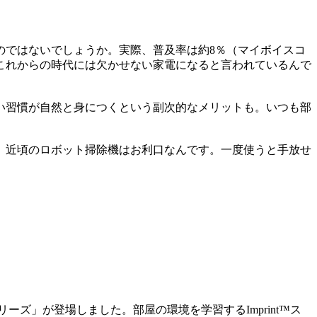
のではないでしょうか。実際、普及率は約8％（マイボイスコ
これからの時代には欠かせない家電になると言われているんで
い習慣が自然と身につくという副次的なメリットも。いつも部
ど、近頃のロボット掃除機はお利口なんです。一度使うと手放せ
リーズ」が登場しました。部屋の環境を学習するImprint™ス