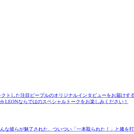
レクトした注目ピープルのオリジナルインタビューをお届けす
b LEONならではのスペシャルトークをお楽しみください！
んな彼らが魅了された、ついつい「一本取られた！」と膝を打