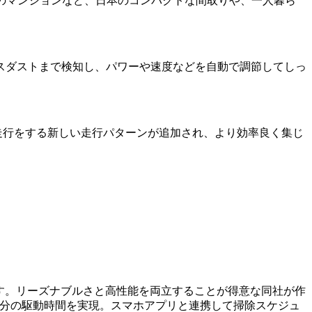
心のマンションなど、日本のコンパクトな間取りや、一人暮ら
スダストまで検知し、パワーや速度などを自動で調節してしっ
走行をする新しい走行パターンが追加され、より効率良く集じ
ます。リーズナブルさと高性能を両立することが得意な同社が作
100分の駆動時間を実現。スマホアプリと連携して掃除スケジュ