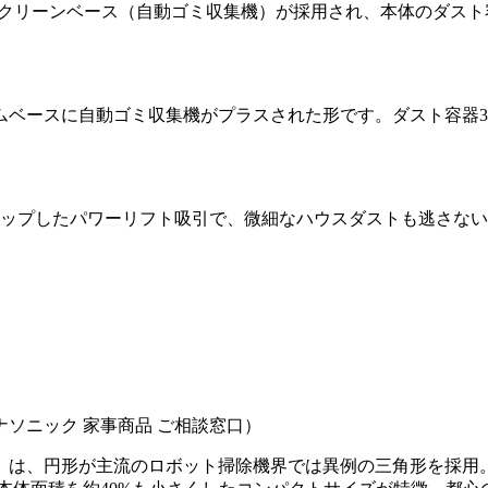
、クリーンベース（自動ゴミ収集機）が採用され、本体のダス
。
ムベースに自動ゴミ収集機がプラスされた形です。ダスト容器3
にアップしたパワーリフト吸引で、微細なハウスダストも逃さな
！
ナソニック 家事商品 ご相談窓口）
ロ」は、円形が主流のロボット掃除機界では異例の三角形を採