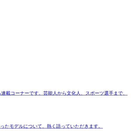
る連載コーナーです。芸能人から文化人、スポーツ選手まで、
ったモデルについて、熱く語っていただきます。