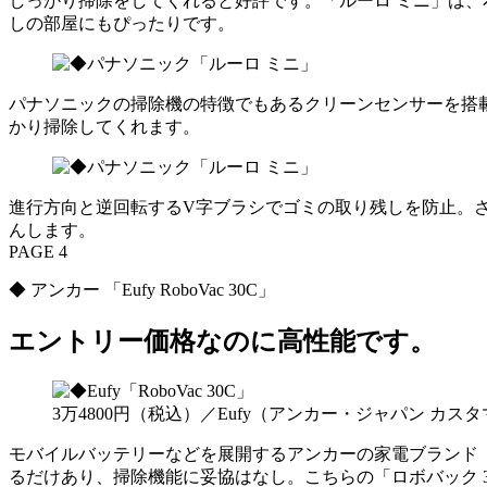
しっかり掃除をしてくれると好評です。「ルーロ ミニ」は、
しの部屋にもぴったりです。
パナソニックの掃除機の特徴でもあるクリーンセンサーを搭
かり掃除してくれます。
進行方向と逆回転するV字ブラシでゴミの取り残しを防止。
んします。
PAGE 4
◆ アンカー 「Eufy RoboVac 30C」
エントリー価格なのに高性能です。
3万4800円（税込）／Eufy（アンカー・ジャパン カス
モバイルバッテリーなどを展開するアンカーの家電ブランド「
るだけあり、掃除機能に妥協はなし。こちらの「ロボバック 3