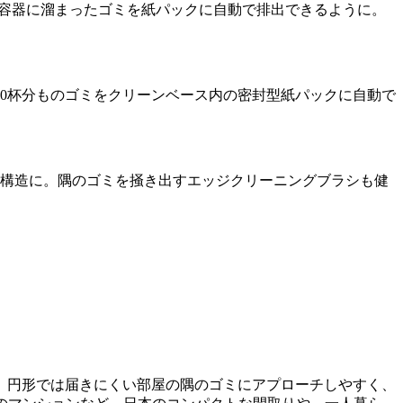
ト容器に溜まったゴミを紙パックに自動で排出できるように。
0杯分ものゴミをクリーンベース内の密封型紙パックに自動で
い構造に。隅のゴミを掻き出すエッジクリーニングブラシも健
用。円形では届きにくい部屋の隅のゴミにアプローチしやすく、