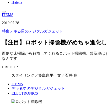
Hatena
ITEMS
2019.07.28
特集
デキる男のデジタルガジェット
【注目】ロボット掃除機がめちゃ進化
面倒な床掃除から解放してくれるロボット掃除機。普及率は
なんです！
CREDIT :
スタイリング／笠島康平 文／石井 良
ITEMS
デキる男のデジタルガジェット
ELECTRONICS