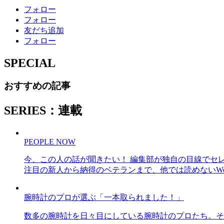
フォロー
フォロー
友だち追加
フォロー
SPECIAL
おすすめの記事
SERIES：連載
PEOPLE NOW
今、この人の話が聞きたい！ 編集部が独自の目線でセ
注目の新人から納得のベテランまで、他では読めないWe
腕時計のプロが選ぶ「一本取られました！」
数多の腕時計を日々目にしている腕時計のプロたち。そ