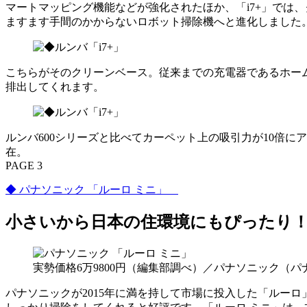
マートマッピング機能などが強化されたほか、「i7+」では
ますます手間のかからないロボット掃除機へと進化しました
こちらがそのクリーンベース。従来までの充電器であるホー
排出してくれます。
ルンバ600シリーズと比べてカーペット上の吸引力が10倍
在。
PAGE 3
◆ パナソニック 「ルーロ ミニ」
小さいから日本の住環境にもぴったり
実勢価格6万9800円（編集部調べ）／パナソニック（パ
パナソニックが2015年に満を持して市場に投入した「ルー