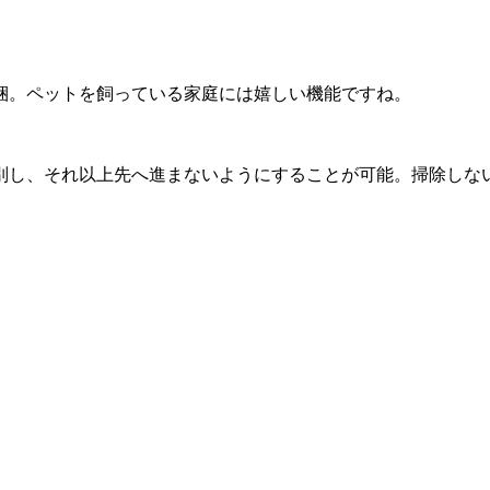
梱。ペットを飼っている家庭には嬉しい機能ですね。
別し、それ以上先へ進まないようにすることが可能。掃除しな