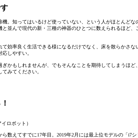
です
除機。知ってはいるけど使っていない、という人がほとんどな
機と並んで現代の新・三種の神器のひとつに数えられるほど、
れて効率良く生活できる様になるだけでなく、床を散らかさな
対応しやすい。
い過ぎかもしれませんが、でもそんなことを期待してしまうほ
してみてください。
る！
（アイロボット）
から数えてすでに17年目。2019年2月には最上位モデルの「i7シ