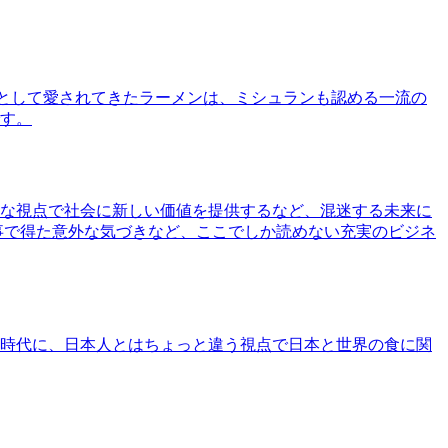
として愛されてきたラーメンは、ミシュランも認める一流の
す。
な視点で社会に新しい価値を提供するなど、混迷する未来に
事で得た意外な気づきなど、ここでしか読めない充実のビジネ
時代に、日本人とはちょっと違う視点で日本と世界の食に関