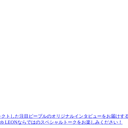
レクトした注目ピープルのオリジナルインタビューをお届けす
b LEONならではのスペシャルトークをお楽しみください！