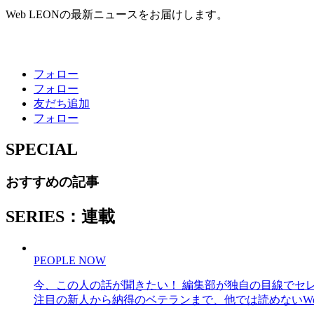
Web LEONの最新ニュースをお届けします。
フォロー
フォロー
友だち追加
フォロー
SPECIAL
おすすめの記事
SERIES：連載
PEOPLE NOW
今、この人の話が聞きたい！ 編集部が独自の目線でセ
注目の新人から納得のベテランまで、他では読めないWe