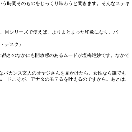
いう時間そのものをじっくり味わうと聞きます。そんなステキ
、同シリーズで使えば、よりまとまった印象になり、バ
ン・デスク）
上品さのなかにも開放感のあるムードが塩梅絶妙です。なかで
んなバカンス玄人のオヤジさんを見かけたら、女性なら誰でも
ムードこそが、アナタのモテるを叶えるのですから。あとは、