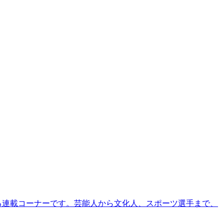
る連載コーナーです。芸能人から文化人、スポーツ選手まで、