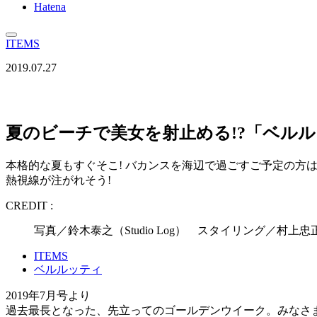
Hatena
ITEMS
2019.07.27
夏のビーチで美女を射止める!?「ベル
本格的な夏もすぐそこ! バカンスを海辺で過ごすご予定の方
熱視線が注がれそう!
CREDIT :
写真／鈴木泰之（Studio Log） スタイリング／村
ITEMS
ベルルッティ
2019年7月号より
過去最長となった、先立ってのゴールデンウイーク。みなさま