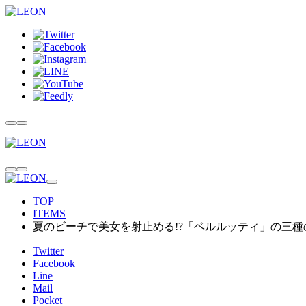
TOP
ITEMS
夏のビーチで美女を射止める!?「ベルルッティ」の三種
Twitter
Facebook
Line
Mail
Pocket