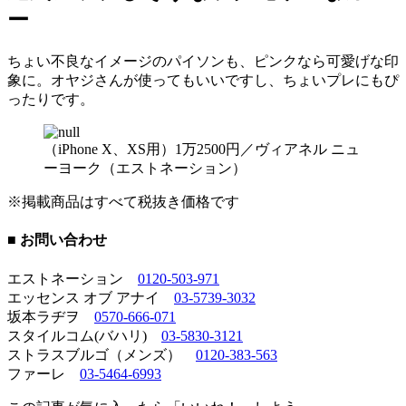
ー
ちょい不良なイメージのパイソンも、ピンクなら可愛げな印
象に。オヤジさんが使ってもいいですし、ちょいプレにもぴ
ったりです。
（iPhone X、XS用）1万2500円／ヴィアネル ニュ
ーヨーク（エストネーション）
※掲載商品はすべて税抜き価格です
■ お問い合わせ
エストネーション
0120-503-971
エッセンス オブ アナイ
03-5739-3032
坂本ラヂヲ
0570-666-071
スタイルコム(バハリ)
03-5830-3121
ストラスブルゴ（メンズ）
0120-383-563
ファーレ
03-5464-6993