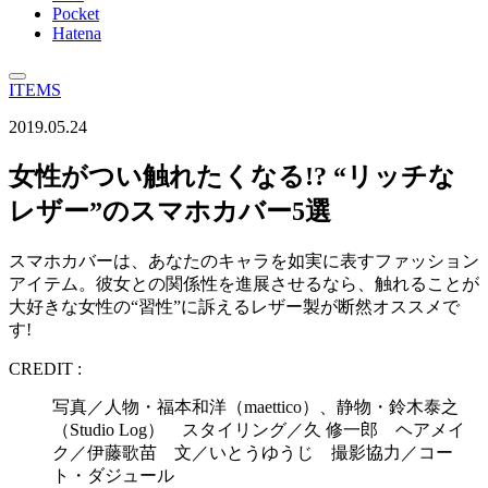
Pocket
Hatena
ITEMS
2019.05.24
女性がつい触れたくなる!? “リッチな
レザー”のスマホカバー5選
スマホカバーは、あなたのキャラを如実に表すファッション
アイテム。彼女との関係性を進展させるなら、触れることが
大好きな女性の“習性”に訴えるレザー製が断然オススメで
す!
CREDIT :
写真／人物・福本和洋（maettico）、静物・鈴木泰之
（Studio Log） スタイリング／久 修一郎 ヘアメイ
ク／伊藤歌苗 文／いとうゆうじ 撮影協力／コー
ト・ダジュール