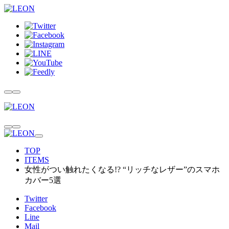
TOP
ITEMS
女性がつい触れたくなる!? “リッチなレザー”のスマホ
カバー5選
Twitter
Facebook
Line
Mail