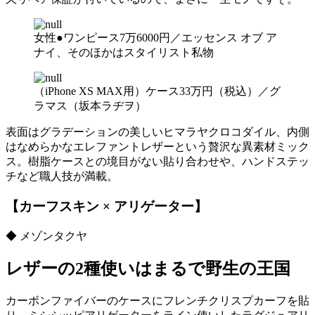
女性●ワンピース7万6000円／エッセンス オブ ア
ナイ、そのほかはスタイリスト私物
（iPhone XS MAX用）ケース33万円（税込）／グ
ラマス（坂本ラヂヲ）
表面はグラデーションの美しいヒマラヤクロコダイル、内側
はなめらかなエレファントレザーという贅沢な異素材ミック
ス。樹脂ケースとの境目がない貼り合わせや、ハンドステッ
チなど職人技が満載。
【カーフスキン × アリゲーター】
◆ メゾンタクヤ
レザーの2種使いはまるで野生の王国
カーボンファイバーのケースにフレンチクリスプカーフを貼