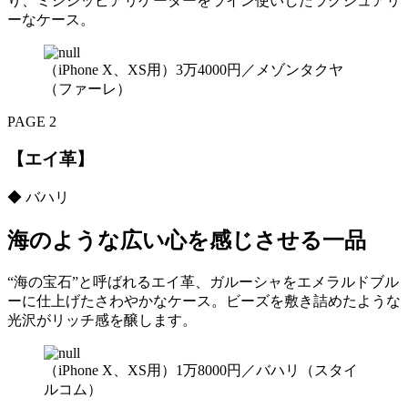
り、ミシシッピアリゲーターをライン使いしたラグジュアリ
ーなケース。
（iPhone X、XS用）3万4000円／メゾンタクヤ
（ファーレ）
PAGE 2
【エイ革】
◆ バハリ
海のような広い心を感じさせる一品
“海の宝石”と呼ばれるエイ革、ガルーシャをエメラルドブル
ーに仕上げたさわやかなケース。ビーズを敷き詰めたような
光沢がリッチ感を醸します。
（iPhone X、XS用）1万8000円／バハリ（スタイ
ルコム）