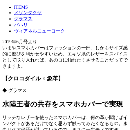
ITEMS
メゾンタクヤ
グラマス
バハリ
ヴィアネルニューヨーク
2019年6月号より
いまやスマホカバーはファッションの一部。しかもサイズ感
的に遊びを利かせやすいため、エキゾ系のレザーをスパイス
として取り入れれば、あのコに触れたくさせることだってで
きますよ。
【クロコダイル × 象革】
◆ グラマス
水陸王者の共存をスマホカバーで実現
リッチなレザーを使ったスマホカバーは、何の革か聞けばイ
ンパクトがあるだけでなく思わず触ってみたくなるもの。永
久リペア保証が付いているので、まさに一生モノですぞ。