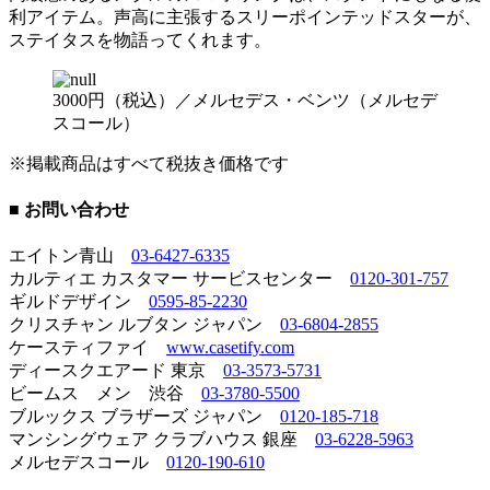
利アイテム。声高に主張するスリーポインテッドスターが、
ステイタスを物語ってくれます。
3000円（税込）／メルセデス・ベンツ（メルセデ
スコール）
※掲載商品はすべて税抜き価格です
■ お問い合わせ
エイトン青山
03-6427-6335
カルティエ カスタマー サービスセンター
0120-301-757
ギルドデザイン
0595-85-2230
クリスチャン ルブタン ジャパン
03-6804-2855
ケースティファイ
www.casetify.com
ディースクエアード 東京
03-3573-5731
ビームス メン 渋谷
03-3780-5500
ブルックス ブラザーズ ジャパン
0120-185-718
マンシングウェア クラブハウス 銀座
03-6228-5963
メルセデスコール
0120-190-610