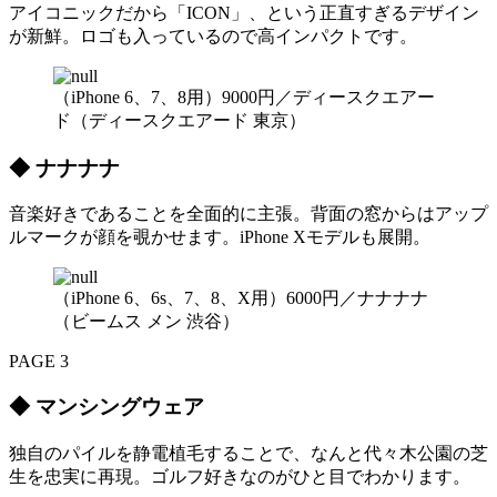
アイコニックだから「ICON」、という正直すぎるデザイン
が新鮮。ロゴも入っているので高インパクトです。
（iPhone 6、7、8用）9000円／ディースクエアー
ド（ディースクエアード 東京）
◆ ナナナナ
音楽好きであることを全面的に主張。背面の窓からはアップ
ルマークが顔を覗かせます。iPhone Xモデルも展開。
（iPhone 6、6s、7、8、X用）6000円／ナナナナ
（ビームス メン 渋谷）
PAGE 3
◆ マンシングウェア
独自のパイルを静電植毛することで、なんと代々木公園の芝
生を忠実に再現。ゴルフ好きなのがひと目でわかります。