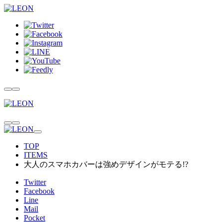
TOP
ITEMS
大人のスマホカバーは強めデザインがモテる!?
Twitter
Facebook
Line
Mail
Pocket