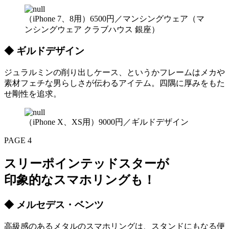
（iPhone 7、8用）6500円／マンシングウェア（マ
ンシングウェア クラブハウス 銀座）
◆ ギルドデザイン
ジュラルミンの削り出しケース、というかフレームはメカや
素材フェチな男らしさが伝わるアイテム。四隅に厚みをもた
せ剛性を追求。
（iPhone X、XS用）9000円／ギルドデザイン
PAGE 4
スリーポインテッドスターが
印象的なスマホリングも！
◆ メルセデス・ベンツ
高級感のあるメタルのスマホリングは、スタンドにもなる便