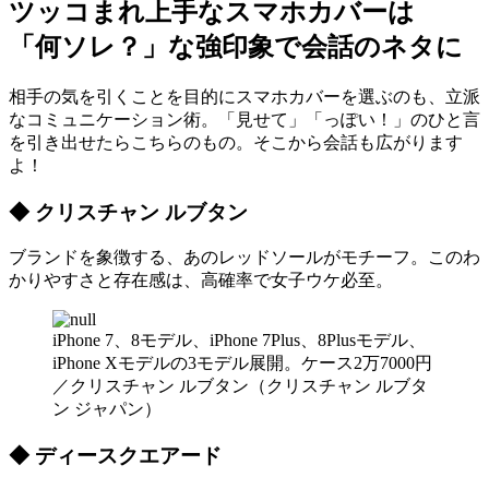
ツッコまれ上手なスマホカバーは
「何ソレ？」な強印象で会話のネタに
相手の気を引くことを目的にスマホカバーを選ぶのも、立派
なコミュニケーション術。「見せて」「っぽい！」のひと言
を引き出せたらこちらのもの。そこから会話も広がります
よ！
◆ クリスチャン ルブタン
ブランドを象徴する、あのレッドソールがモチーフ。このわ
かりやすさと存在感は、高確率で女子ウケ必至。
iPhone 7、8モデル、iPhone 7Plus、8Plusモデル、
iPhone Xモデルの3モデル展開。ケース2万7000円
／クリスチャン ルブタン（クリスチャン ルブタ
ン ジャパン）
◆ ディースクエアード