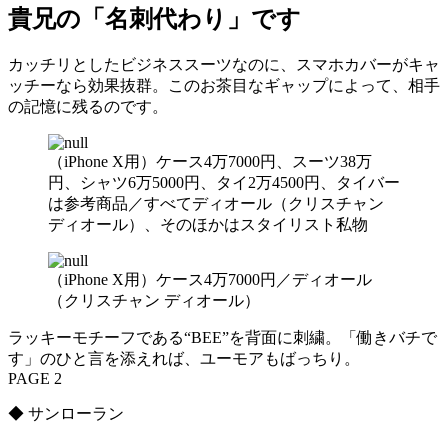
貴兄の「名刺代わり」です
カッチリとしたビジネススーツなのに、スマホカバーがキャ
ッチーなら効果抜群。このお茶目なギャップによって、相手
の記憶に残るのです。
（iPhone X用）ケース4万7000円、スーツ38万
円、シャツ6万5000円、タイ2万4500円、タイバー
は参考商品／すべてディオール（クリスチャン
ディオール）、そのほかはスタイリスト私物
（iPhone X用）ケース4万7000円／ディオール
（クリスチャン ディオール）
ラッキーモチーフである“BEE”を背面に刺繍。「働きバチで
す」のひと言を添えれば、ユーモアもばっちり。
PAGE 2
◆ サンローラン