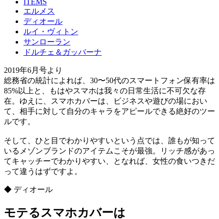
ITEMS
エルメス
ディオール
ルイ・ヴィトン
サンローラン
ドルチェ＆ガッバーナ
2019年6月号より
総務省の統計によれば、30〜50代のスマートフォン保有率は
85%以上と、もはやスマホは我々の日常生活に不可欠な存
在。ゆえに、スマホカバーは、ビジネスや遊びの場におい
て、相手に対して自分のキャラをアピールできる絶好のツー
ルです。
そして、ひと目でわかりやすいという点では、誰もが知って
いるメゾンブランドのアイテムこそが最強。リッチ感があっ
てキャッチーでわかりやすい、となれば、女性の食いつきだ
って違うはずですよ。
◆ ディオール
モテるスマホカバーは