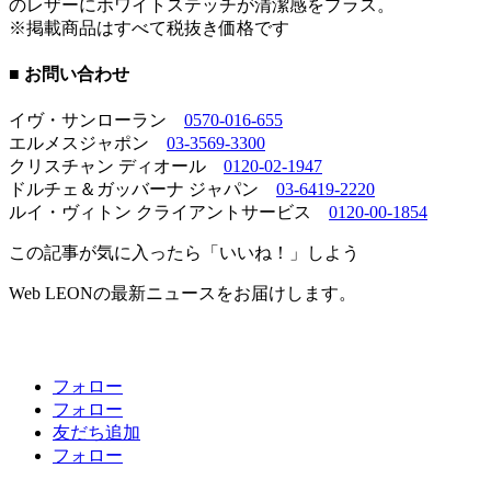
のレザーにホワイトステッチが清潔感をプラス。
※掲載商品はすべて税抜き価格です
■ お問い合わせ
イヴ・サンローラン
0570-016-655
エルメスジャポン
03-3569-3300
クリスチャン ディオール
0120-02-1947
ドルチェ＆ガッバーナ ジャパン
03-6419-2220
ルイ・ヴィトン クライアントサービス
0120-00-1854
この記事が気に入ったら「いいね！」しよう
Web LEONの最新ニュースをお届けします。
フォロー
フォロー
友だち追加
フォロー