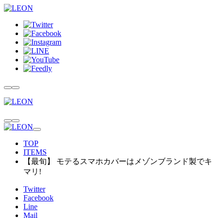
TOP
ITEMS
【最旬】 モテるスマホカバーはメゾンブランド製でキ
マリ!
Twitter
Facebook
Line
Mail