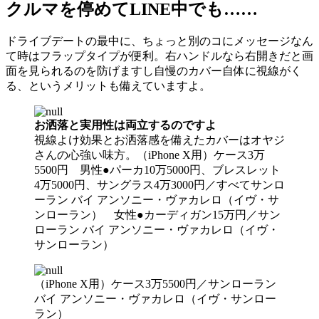
クルマを停めてLINE中でも……
ドライブデートの最中に、ちょっと別のコにメッセージなん
て時はフラップタイプが便利。右ハンドルなら右開きだと画
面を見られるのを防げますし自慢のカバー自体に視線がく
る、というメリットも備えていますよ。
お洒落と実用性は両立するのですよ
視線よけ効果とお洒落感を備えたカバーはオヤジ
さんの心強い味方。（iPhone X用）ケース3万
5500円 男性●パーカ10万5000円、ブレスレット
4万5000円、サングラス4万3000円／すべてサンロ
ーラン バイ アンソニー・ヴァカレロ（イヴ・サ
ンローラン） 女性●カーディガン15万円／サン
ローラン バイ アンソニー・ヴァカレロ（イヴ・
サンローラン）
（iPhone X用）ケース3万5500円／サンローラン
バイ アンソニー・ヴァカレロ（イヴ・サンロー
ラン）