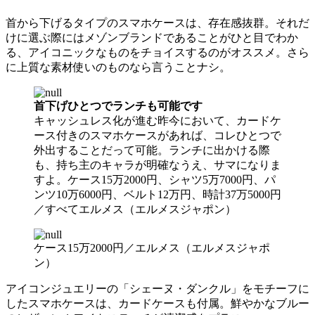
首から下げるタイプのスマホケースは、存在感抜群。それだ
けに選ぶ際にはメゾンブランドであることがひと目でわか
る、アイコニックなものをチョイスするのがオススメ。さら
に上質な素材使いのものなら言うことナシ。
首下げひとつでランチも可能です
キャッシュレス化が進む昨今において、カードケ
ース付きのスマホケースがあれば、コレひとつで
外出することだって可能。ランチに出かける際
も、持ち主のキャラが明確なうえ、サマになりま
すよ。ケース15万2000円、シャツ5万7000円、パ
ンツ10万6000円、ベルト12万円、時計37万5000円
／すべてエルメス（エルメスジャポン）
ケース15万2000円／エルメス（エルメスジャポ
ン）
アイコンジュエリーの「シェーヌ・ダンクル」をモチーフに
したスマホケースは、カードケースも付属。鮮やかなブルー