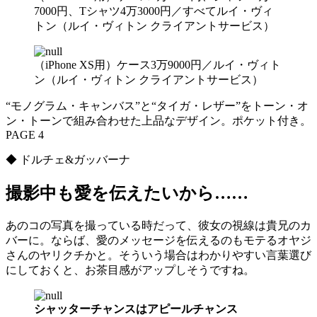
7000円、Tシャツ4万3000円／すべてルイ・ヴィ
トン（ルイ・ヴィトン クライアントサービス）
（iPhone XS用）ケース3万9000円／ルイ・ヴィト
ン（ルイ・ヴィトン クライアントサービス）
“モノグラム・キャンバス”と“タイガ・レザー”をトーン・オ
ン・トーンで組み合わせた上品なデザイン。ポケット付き。
PAGE 4
◆ ドルチェ&ガッバーナ
撮影中も愛を伝えたいから……
あのコの写真を撮っている時だって、彼女の視線は貴兄のカ
バーに。ならば、愛のメッセージを伝えるのもモテるオヤジ
さんのヤリクチかと。そういう場合はわかりやすい言葉選び
にしておくと、お茶目感がアップしそうですね。
シャッターチャンスはアピールチャンス