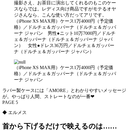
撮影さえ、お茶目に演出してくれるのもこのケー
スならでは。レディス向け商品ですがモテるオヤ
ジさんなら、こんな使い方だってアリです。
（iPhone XS MAX用）ケース1万4000円（予定価
格）／ドルチェ＆ガッバーナ（ドルチェ＆ガッバ
ーナ ジャパン 男性●ニット10万7000円／ドルチ
ェ＆ガッバーナ（ドルチェ＆ガッバーナ ジャパ
ン） 女性●ドレス36万円／ドルチェ＆ガッバー
ナ（ドルチェ＆ガッバーナ ジャパン）
（iPhone XS MAX用）ケース1万4000円（予定価
格）／ドルチェ＆ガッバーナ（ドルチェ＆ガッバ
ーナ ジャパン
ラバー製ケースには「AMORE」とわかりやすいメッセージ
が。やっぱり人間、ストレートなのが一番❤︎
PAGE 5
◆ エルメス
首から下げるだけで映えるのは……