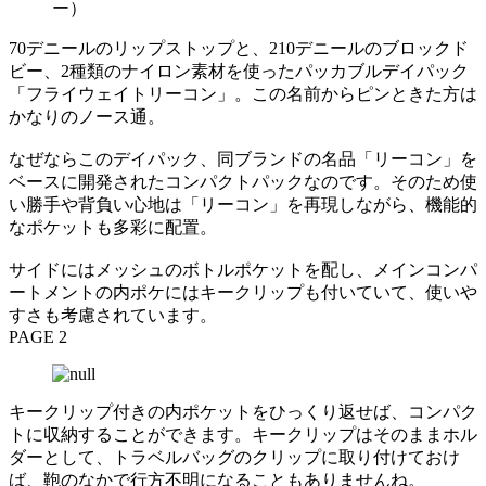
ー）
70デニールのリップストップと、210デニールのブロックド
ビー、2種類のナイロン素材を使ったパッカブルデイパック
「フライウェイトリーコン」。この名前からピンときた方は
かなりのノース通。
なぜならこのデイパック、同ブランドの名品「リーコン」を
ベースに開発されたコンパクトパックなのです。そのため使
い勝手や背負い心地は「リーコン」を再現しながら、機能的
なポケットも多彩に配置。
サイドにはメッシュのボトルポケットを配し、メインコンパ
ートメントの内ポケにはキークリップも付いていて、使いや
すさも考慮されています。
PAGE 2
キークリップ付きの内ポケットをひっくり返せば、コンパク
トに収納することができます。キークリップはそのままホル
ダーとして、トラベルバッグのクリップに取り付けておけ
ば、鞄のなかで行方不明になることもありませんね。