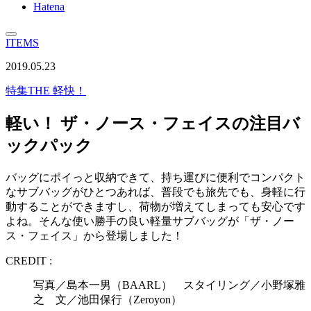
Hatena
ITEMS
2019.05.23
特集
THE 軽快！
軽い！ ザ・ノース・フェイスの注目バ
ックパック
バッグにポイっと収納できて、持ち運びに便利でコンパクト
なサブバッグがひとつあれば、普段でも旅先でも、身軽に行
動することができますし、荷物が増えてしまっても安心です
よね。そんな使い勝手の良い軽量サブバッグが「ザ・ノー
ス・フェイス」から登場しました！
CREDIT :
写真／島本一男（BAARL） スタイリング／小野塚雅
之 文／池田保行（Zeroyon）