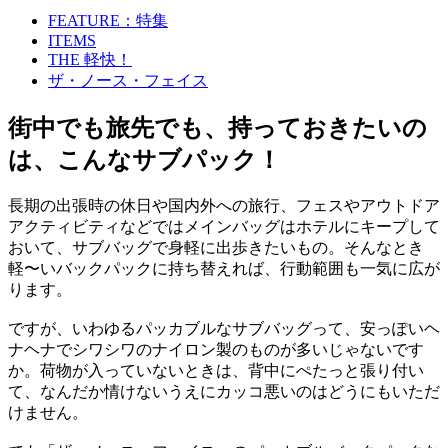
FEATURE：特集
ITEMS
THE 軽快！
ザ・ノース・フェイス
街中でも旅先でも、持っておきたいの
は、こんなサブパック！
長期の出張時の休日や国内外への旅行、フェスやアウトドア
アクティビティなどではメインバッグはホテルにキープして
おいて、サブバッグで身軽に出歩きたいもの。そんなとき
軽〜いバックパックに持ち替えれば、行動範囲も一気に広が
ります。
ですが、いわゆるパッカブルなサブバッグって、安っぽいヘ
ナヘナでシワシワのナイロン製のものが多いじゃないです
か。荷物が入っていないときは、背中にぺたっと張り付い
て、なんだか情けないうえにカッコ悪いのはどうにもいただ
けません。