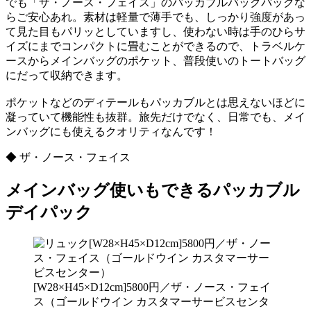
でも「ザ・ノース・フェイス」のパッカブルバックパックな
らご安心あれ。素材は軽量で薄手でも、しっかり強度があっ
て見た目もパリッとしていますし、使わない時は手のひらサ
イズにまでコンパクトに畳むことができるので、トラベルケ
ースからメインバッグのポケット、普段使いのトートバッグ
にだって収納できます。
ポケットなどのディテールもパッカブルとは思えないほどに
凝っていて機能性も抜群。旅先だけでなく、日常でも、メイ
ンバッグにも使えるクオリティなんです！
◆ ザ・ノース・フェイス
メインバッグ使いもできるパッカブル
デイパック
[W28×H45×D12cm]5800円／ザ・ノース・フェイ
ス（ゴールドウイン カスタマーサービスセンタ