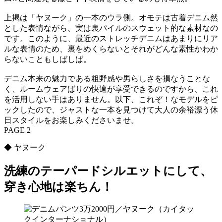
上掲は「ヤヌーク」の一本のウラ側。オモテは古着デニム然
とした表情ながら、実は裏パイルのスウェット的な素材なの
です。このように、最近のストレッチデニムはあまりにリア
ルな表情のため、裏をめくらないとそれがどんな素性かわか
らないこともしばしば。
デニム本来の魅力である粗野感や男らしさを損なうことな
く、ルームウェアばりの快適が享受できるのですから、これ
を活用しない手はありません。以下、これぞ！なモデルをピ
ックしたので、ジャストな一本を見つけて大人の余裕漂う休
日スタイルをお楽しみくださいませ。
PAGE 2
◆ ヤヌーク
洗練のテーパードシルエットにして、
穿き心地は楽ちん！