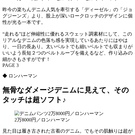
昨今の楽ちんデニム人気を牽引する「ディーゼル」の「ジョ
グジーンズ」より、股上が深いロークロッチのデザインに個
性が光る一本です。
“走れる”ほど伸縮性に優れるスウェット調素材にして、この
リアルなデニムの色落ち感を実現しているあたりにはやは
り、一日の長あり。太いベルトでも細いベルトでも収まりが
いいよう長短２つのベルトループを備えるなど、作り込みの
細かさもさすがです！
PAGE 3
◆ ロンハーマン
無骨なダメージデニムに見えて、その
タッチは超ソフト♪
2万8000円／ロンハーマン
見た目は履き古された古着のデニム。でもその肌触りは超が