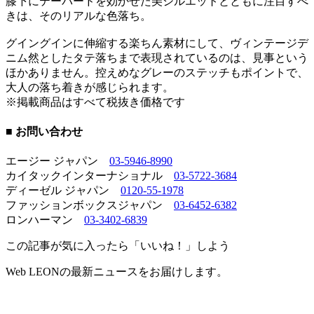
膝下にテーパードを効かせた美シルエットとともに注目すべ
きは、そのリアルな色落ち。
グイングインに伸縮する楽ちん素材にして、ヴィンテージデ
ニム然としたタテ落ちまで表現されているのは、見事という
ほかありません。控えめなグレーのステッチもポイントで、
大人の落ち着きが感じられます。
※掲載商品はすべて税抜き価格です
■ お問い合わせ
エージー ジャパン
03-5946-8990
カイタックインターナショナル
03-5722-3684
ディーゼル ジャパン
0120-55-1978
ファッションボックスジャパン
03-6452-6382
ロンハーマン
03-3402-6839
この記事が気に入ったら「いいね！」しよう
Web LEONの最新ニュースをお届けします。