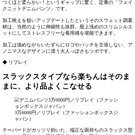
つくほど柔らかい！というギャップに驚く、定番の「フェイ
クニットデニムパンツ」です。
加工映えを狙いアップデートしたというそのスウェット調素
材は、当然のように伸縮性も抜群。股上浅めのスリムシルエ
ットにしてストレスフリーな着用感を堪能できます。
加工は強めながらいたずらにロゴやパッチを主張しない、ア
ノニマスなデザインに漂う大人っぽさもツボです。
◆ リプレイ
スラックスタイプなら楽ちんはそのま
まに、より品よくこなせる
3万6000円／リプレイ（ファッションボックスジ
ャパン）
テーパードがガッツリ効いた、端正な面持ちのスラックス型