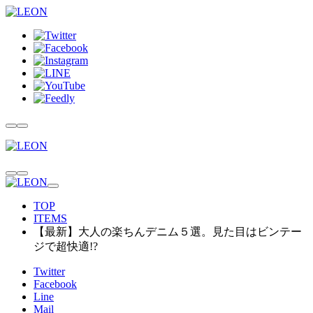
TOP
ITEMS
【最新】大人の楽ちんデニム５選。見た目はビンテー
ジで超快適!?
Twitter
Facebook
Line
Mail