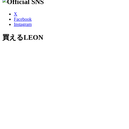
X
Facebook
Instagram
買えるLEON