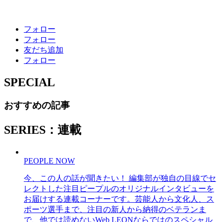
フォロー
フォロー
友だち追加
フォロー
SPECIAL
おすすめの記事
SERIES：連載
PEOPLE NOW
今、この人の話が聞きたい！ 編集部が独自の目線でセ
レクトした注目ピープルのオリジナルインタビューを
お届けする連載コーナーです。芸能人から文化人、ス
ポーツ選手まで、注目の新人から納得のベテランま
で、他では読めないWeb LEONならではのスペシャル