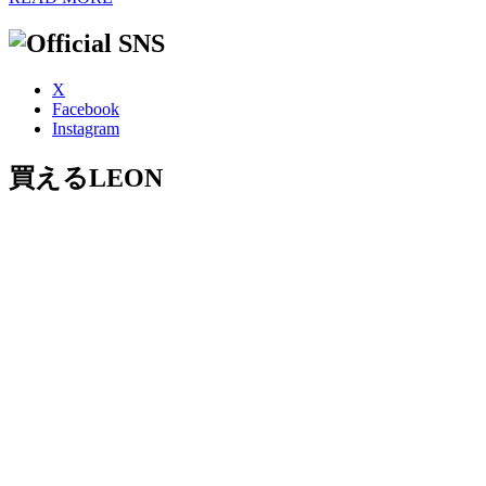
X
Facebook
Instagram
買えるLEON