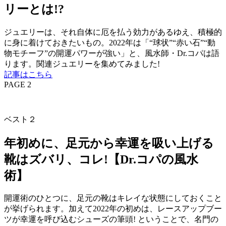
リーとは!?
ジュエリーは、それ自体に厄を払う効力があるゆえ、積極的
に身に着けておきたいもの。2022年は「“球状”“赤い石”“動
物モチーフ”の開運パワーが強い」と、風水師・Dr.コパは語
ります。関連ジュエリーを集めてみました!
記事はこちら
PAGE 2
ベスト２
年初めに、足元から幸運を吸い上げる
靴はズバリ、コレ!【Dr.コパの風水
術】
開運術のひとつに、足元の靴はキレイな状態にしておくこと
が挙げられます。加えて2022年の初めは、レースアップブー
ツが幸運を呼び込むシューズの筆頭! ということで、名門の