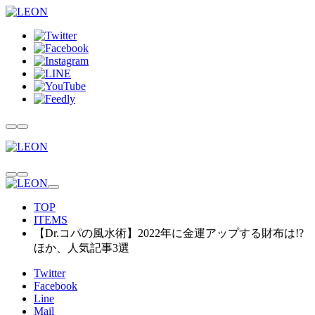
TOP
ITEMS
【Dr.コパの風水術】2022年に金運アップする財布は!?
ほか、人気記事3選
Twitter
Facebook
Line
Mail