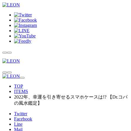
TOP
ITEMS
2022年、幸運を引き寄せるスマホケースは!? 【Dr.コパ
の風水鑑定】
Twitter
Facebook
Line
Mail