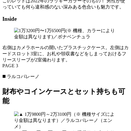
このレッドは2022年のラッキーカラーそのもの！ 男性が使
っていても何ら違和感のない深みある色合いも魅力です。
Inside
右側はカメラホールの開いたプラスチックケース。左側はカ
ードスロット3室に、お札や領収書などをしまっておけるフ
リースリーブが2室備わります。
PAGE 3
◼️ ラルコバレーノ
財布やコインケースとセット持ちも可
能