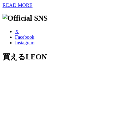
READ MORE
X
Facebook
Instagram
買えるLEON