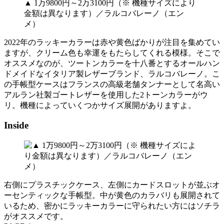
▲ 1万9800円～2万3100円（※ 機種サイズにより
金額は異なります）／ラルコバレーノ（エン
メ）
2022年のラッキーカラーは赤や黄色ばかりが注目を集めてい
ますが、クリーム色も幸運をもたらしてくれる模様。そこで
オススメなのが、ツートンカラーを十八番とするオールハン
ドメイドなイタリア製レザーブランド、ラルコバレーノ。こ
の手帳型ケースはフランスの高級老舗タンナーとして名高い
アルラン社製ゴートレザーを使用した2トーンカラーがウ
リ。機種によっていくつかサイズ展開がありますよ。
Inside
右側にプラスチックケース、左側にカードスロットが並ぶオ
ーセンティックな手帳型。中が黄色のカラバリも展開されて
いるため、密かにラッキーカラーに守られたい方にはソチラ
がオススメです。