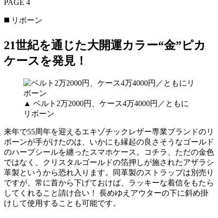
PAGE 4
◼️ リボーン
21世紀を通じた大開運カラー“金”ピカ
ケースを発見！
▲ ベルト2万2000円、ケース4万4000円／ともに
リボーン
来年で55周年を迎えるエキゾチックレザー専業ブランドのリ
ボーンが手がけたのは、いかにも縁起の良さそうなゴールド
のハープシールを纏ったスマホケース。コチラ、ただの金色
ではなく、クリスタルゴールドの箔押しが施されたアザラシ
革製というから恐れ入ります。同革製のストラップは別売り
ですが、常に首から下げておけば、ラッキーな着信をもたら
してくれること請け合い！ 長めゆえアウターの下に斜め掛
けして使用することも可能です。