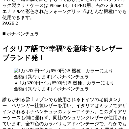
ック製クリアケースはiPhone 13／13 PRO用、右のメタルに
エナメルで彩色されたフォーングリップはどんな機種にでも
使用できます。
PAGE 2
◼️ ボナベンチュラ
イタリア語で“幸福”を意味するレザー
ブランド発！
▲ 1万3200円〜1万6500円(※ 機種、カラーにより
金額は異なります)／ボナベンチュラ
誰もが知る雲上メゾンでも使用されるドイツの老舗タンナ
ー、ペリンガー社製レザーを用い、イタリアはミラノでデザ
インされるボナベンチュラのレザーアイテム。このダイアリ
ーケースも例に漏れず、同社のシュリンクレザーが使用され
ています。全37色のカラバリもアドバンテージで、なかでも