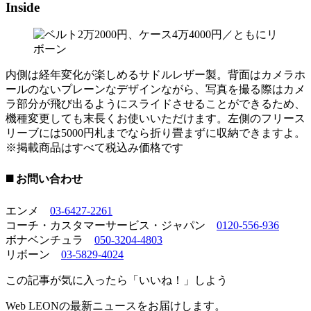
Inside
内側は経年変化が楽しめるサドルレザー製。背面はカメラホ
ールのないプレーンなデザインながら、写真を撮る際はカメ
ラ部分が飛び出るようにスライドさせることができるため、
機種変更しても末長くお使いいただけます。左側のフリース
リーブには5000円札までなら折り畳まずに収納できますよ。
※掲載商品はすべて税込み価格です
◼️ お問い合わせ
エンメ
03-6427-2261
コーチ・カスタマーサービス・ジャパン
0120-556-936
ボナベンチュラ
050-3204-4803
リボーン
03-5829-4024
この記事が気に入ったら「いいね！」しよう
Web LEONの最新ニュースをお届けします。