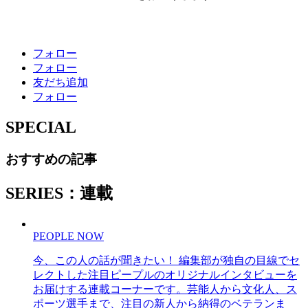
フォロー
フォロー
友だち追加
フォロー
SPECIAL
おすすめの記事
SERIES：連載
PEOPLE NOW
今、この人の話が聞きたい！ 編集部が独自の目線でセ
レクトした注目ピープルのオリジナルインタビューを
お届けする連載コーナーです。芸能人から文化人、ス
ポーツ選手まで、注目の新人から納得のベテランま