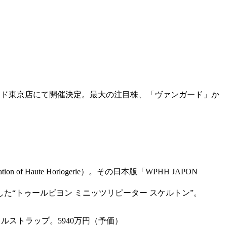
ッチランド東京店にて開催決定。最大の注目株、「ヴァンガード」か
Haute Horlogerie）。その日本版「WPHH JAPON
“トゥールビヨン ミニッツリピーター スケルトン”。
イルストラップ。5940万円（予価）