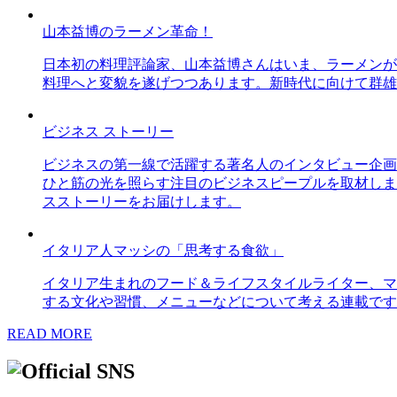
山本益博のラーメン革命！
日本初の料理評論家、山本益博さんはいま、ラーメンが
料理へと変貌を遂げつつあります。新時代に向けて群雄
ビジネス ストーリー
ビジネスの第一線で活躍する著名人のインタビュー企画
ひと筋の光を照らす注目のビジネスピープルを取材しま
スストーリーをお届けします。
イタリア人マッシの「思考する食欲」
イタリア生まれのフード＆ライフスタイルライター、マ
する文化や習慣、メニューなどについて考える連載です
READ MORE