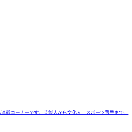
る連載コーナーです。芸能人から文化人、スポーツ選手まで、