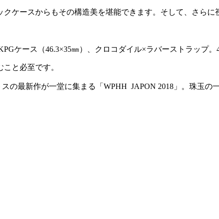
ックケースからもその構造美を堪能できます。そして、さらに視
PGケース（46.3×35㎜）、クロコダイル×ラバーストラップ。45
むこと必至です。
スの最新作が一堂に集まる「WPHH JAPON 2018」。珠