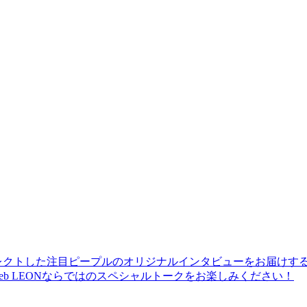
レクトした注目ピープルのオリジナルインタビューをお届けす
b LEONならではのスペシャルトークをお楽しみください！