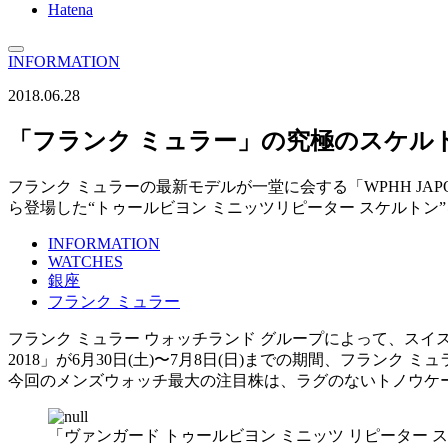
Hatena
INFORMATION
2018.06.28
「フランク ミュラー」の究極のスケル
フランク ミュラーの最新モデルが一堂に会する「WPHH JAP
ら登場した“トゥールビヨン ミニッツリピーター スケルトン
INFORMATION
WATCHES
銀座
フランク ミュラー
フランク ミュラー ウォッチランド グループによって、スイス・ジュネーブで
2018」が6月30日(土)〜7月8日(日)までの期間、フランク
今回のメンズウォッチ最大の注目株は、ラグのないトノウケー
「ヴァンガード トゥールビヨン ミニッツ リピーター スケ