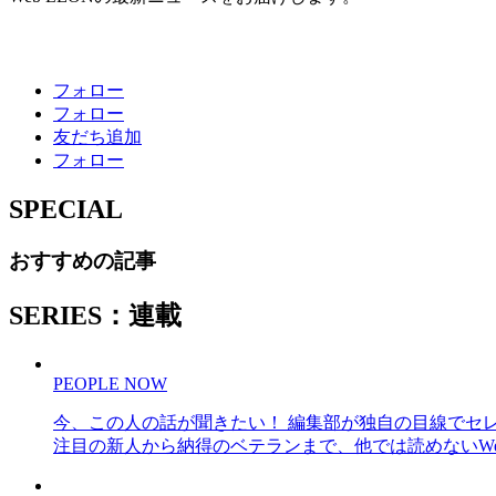
フォロー
フォロー
友だち追加
フォロー
SPECIAL
おすすめの記事
SERIES：連載
PEOPLE NOW
今、この人の話が聞きたい！ 編集部が独自の目線でセ
注目の新人から納得のベテランまで、他では読めないWe