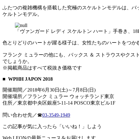
ふたつの複雑機構を搭載した究極のスケルトンモデルは、バ
ケルトンモデル。
「ヴァンガード レディ スケルトン ハート」手巻き、18K
色とりどりのハートが躍る様子は、女性たちのハートをつか
フランク ミュラーの他にも、バックス ＆ ストラウスやクスト
でしょうか。
※掲載商品はすべて税抜き価格です
■ WPHH JAPON 2018
開催期間／2018年6月30日(土)～7月8日(日)
開催場所／フランク ミュラー ウォッチランド東京
住所／東京都中央区銀座5-11-14 POSCO東京ビル1F
問い合わせ先／☎
03-3549-1949
この記事が気に入ったら「いいね！」しよう
Web LEONの最新ニュースをお届けします。