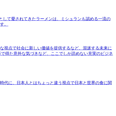
として愛されてきたラーメンは、ミシュランも認める一流の
す。
な視点で社会に新しい価値を提供するなど、混迷する未来に
事で得た意外な気づきなど、ここでしか読めない充実のビジネ
時代に、日本人とはちょっと違う視点で日本と世界の食に関