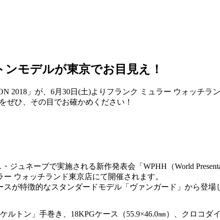
トンモデルが東京でお目見え！
ON 2018」が、6月30日(土)よりフランク ミュラー ウォ
”をぜひ、その目でお確かめください！
実施される新作発表会「WPHH（World Presentation of 
 ミュラー ウォッチランド東京店にて開催されます。
スが特徴的なスタンダードモデル「ヴァンガード」から登場した
ルトン」手巻き、18KPGケース（55.9×46.0㎜）、クロコダ