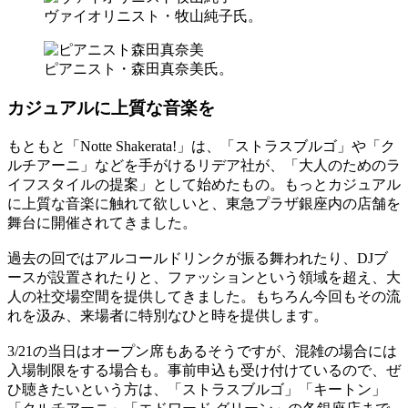
ヴァイオリニスト・牧山純子氏。
ピアニスト・森田真奈美氏。
カジュアルに上質な音楽を
もともと「Notte Shakerata!」は、「ストラスブルゴ」や「ク
ルチアーニ」などを手がけるリデア社が、「大人のためのラ
イフスタイルの提案」として始めたもの。もっとカジュアル
に上質な音楽に触れて欲しいと、東急プラザ銀座内の店舗を
舞台に開催されてきました。
過去の回ではアルコールドリンクが振る舞われたり、DJブ
ースが設置されたりと、ファッションという領域を超え、大
人の社交場空間を提供してきました。もちろん今回もその流
れを汲み、来場者に特別なひと時を提供します。
3/21の当日はオープン席もあるそうですが、混雑の場合には
入場制限をする場合も。事前申込も受け付けているので、ぜ
ひ聴きたいという方は、「ストラスブルゴ」「キートン」