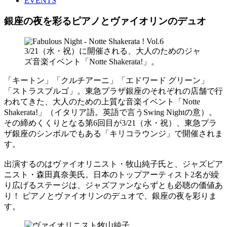
EVENTS
銀座の夜を彩るピアノとヴァイオリンのデュオ
3/21（水・祝）に開催される、大人のためのジャ
ズ音楽イベント「Notte Shakerata!」。
「キートン」「クルチアーニ」「エドワード グリーン」
「ストラスブルゴ」。東急プラザ銀座のそれぞれの店舗で行
われてきた、大人のための上質な音楽イベント「Notte
Shakerata!」（イタリア語。英語で言うSwing Nightの意）。
その締めくくりとなる第6回目が3/21（水・祝）、東急プラ
ザ銀座のシンボルでもある「キリコラウンジ」で開催されま
す。
出演するのはヴァイオリニスト・牧山純子氏と、ジャズピア
ニスト・森田真奈美氏。日本のトップアーティスト2名が繰
り広げるステージは、ジャズファンならずとも必聴の価値あ
り！ ピアノとヴァイオリンのデュオで、銀座の夜を彩りま
す。