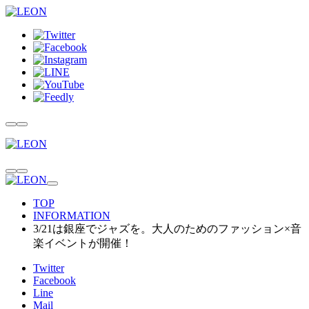
TOP
INFORMATION
3/21は銀座でジャズを。大人のためのファッション×音
楽イベントが開催！
Twitter
Facebook
Line
Mail