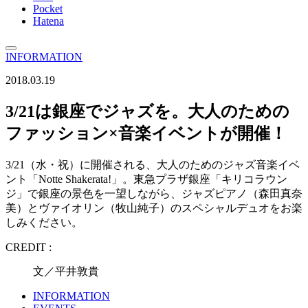
Pocket
Hatena
INFORMATION
2018.03.19
3/21は銀座でジャズを。大人のための
ファッション×音楽イベントが開催！
3/21（水・祝）に開催される、大人のためのジャズ音楽イベ
ント「Notte Shakerata!」。東急プラザ銀座「キリコラウン
ジ」で銀座の景色を一望しながら、ジャズピアノ（森田真奈
美）とヴァイオリン（牧山純子）のスペシャルデュオをお楽
しみください。
CREDIT :
文／平井敦貴
INFORMATION