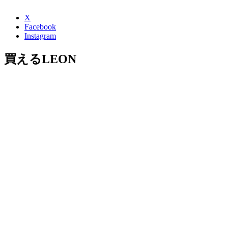
X
Facebook
Instagram
買えるLEON