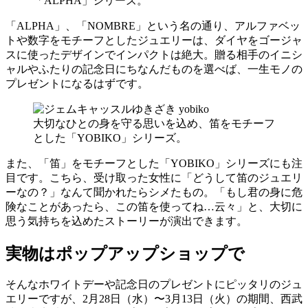
「ALPHA」シリーズ。
「ALPHA」、「NOMBRE」という名の通り、アルファベッ
トや数字をモチーフとしたジュエリーは、ダイヤをゴージャ
スに使ったデザインでインパクトは絶大。贈る相手のイニシ
ャルやふたりの記念日にちなんだものを選べば、一生モノの
プレゼントになるはずです。
大切なひとの身を守る思いを込め、笛をモチーフ
とした「YOBIKO」シリーズ。
また、「笛」をモチーフとした「YOBIKO」シリーズにも注
目です。こちら、受け取った女性に「どうして笛のジュエリ
ーなの？」なんて聞かれたらシメたもの。「もし君の身に危
険なことがあったら、この笛を使ってね…云々」と、大切に
思う気持ちを込めたストーリーが演出できます。
実物はポップアップショップで
そんなホワイトデーや記念日のプレゼントにピッタリのジュ
エリーですが、2月28日（水）〜3月13日（火）の期間、西武