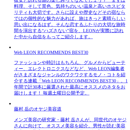
彼女と訪れる旅の楽しみってなんでしょう？ まずは
料理、そして景色。気持ちのいい温泉と高いホスピタ
リティも大切です。さらに設えや歴史などその宿なら
ではの個性的な魅力があれば、旅はきっと素晴らしい
思い出になるはず。そんな恋するふたりの大切な旅時
間を演出する“ハズさない”宿を、LEONが実際に訪れ
た中から自信をもってご紹介します。
Web LEON RECOMMENDS BEST30
ファッションや時計はもちろん、グルメからビューテ
ィー、エレクトロニクスなどなど、Web LEON編集者
がさまざまなジャンルのワクワクするモノ・コトを紹
介する連載「Web LEON RECOMMENDS BEST30」。1
年間で計30本に厳選された最高にオススメのネタをお
届けします！ 毎週土曜日公開予定。
藤村 岳のオヤジ美容道
メンズ美容の研究家・藤村 岳さんが、同世代のオヤジ
さんに向けて、オススメ美容を紹介。男性が読む美容