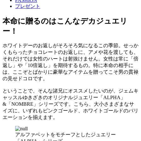
FASHION
プレゼント
本命に贈るのはこんなデカジュエリ
ー！
ホワイトデーのお返しがそろそろ気になるこの季節。せっか
くもらったチョコレートのお返しに、アメや花を渡しても、
それだけでは女性のハートは射抜けません。女性は常に「倍
返し」や「10倍返し」を期待するもの。特に本命の相手に
は、ここぞとばかりに豪華なアイテムを贈ってこそ男の貫禄
の見せドコロです。
ということで、そんな諸兄にオススメしたいのが、ジェムキ
ャッスルゆきざきのオリジナルジュエリー「ALPHA」
&「NOMBRE」シリーズです。こちら、大小さまざまなサ
イズに、いずれもピンクゴールド、ホワイトゴールドのバリ
エーションを揃えます。
アルファベットをモチーフとしたジュエリー