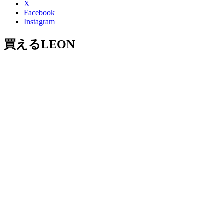
X
Facebook
Instagram
買えるLEON