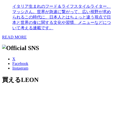
イタリア生まれのフード＆ライフスタイルライター、
マッシさん。世界が急速に繋がって、広い視野が求め
られるこの時代に、日本人とはちょっと違う視点で日
本と世界の食に関する文化や習慣、メニューなどにつ
いて考える連載です。
READ MORE
X
Facebook
Instagram
買えるLEON