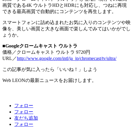
画質である4K ウルトラHDとHDRにも対応し、つねに再現
できる最高画質で自動的にコンテンツを再生します。
スマートフォンに詰め込まれたお気に入りのコンテンツや映
像を、美しい画質と大きな画面で楽しんでみてはいかがでし
ょうか。
■
Googleクロームキャスト ウルトラ
価格／クロームキャスト ウルトラ 9720円
URL／
http://www.google.com/intl/ja_jp/chromecast/tv/ultra/
この記事が気に入ったら「いいね！」しよう
Web LEONの最新ニュースをお届けします。
フォロー
フォロー
友だち追加
フォロー