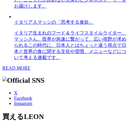
お届けします。
イタリア人マッシの「思考する食欲」
イタリア生まれのフード＆ライフスタイルライター、
マッシさん。世界が急速に繋がって、広い視野が求め
られるこの時代に、日本人とはちょっと違う視点で日
本と世界の食に関する文化や習慣、メニューなどにつ
いて考える連載です。
READ MORE
X
Facebook
Instagram
買えるLEON