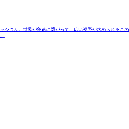
ッシさん。世界が急速に繋がって、広い視野が求められるこの
。