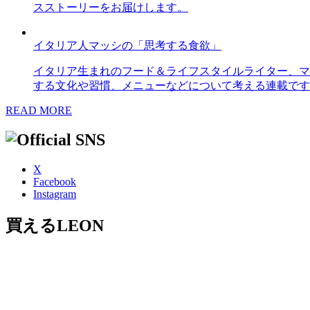
スストーリーをお届けします。
イタリア人マッシの「思考する食欲」
イタリア生まれのフード＆ライフスタイルライター、マ
する文化や習慣、メニューなどについて考える連載です
READ MORE
X
Facebook
Instagram
買えるLEON