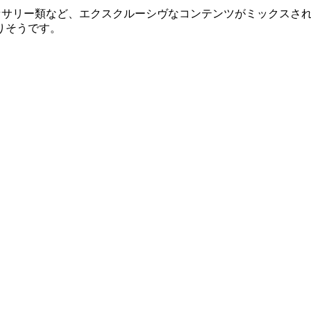
セサリー類など、エクスクルーシヴなコンテンツがミックスさ
りそうです。