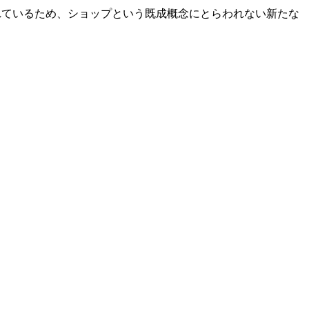
れているため、ショップという既成概念にとらわれない新たな