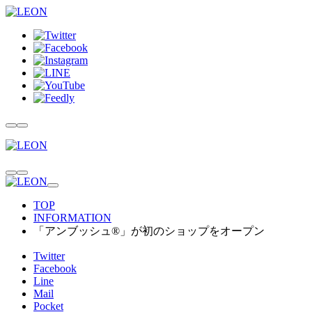
TOP
INFORMATION
「アンブッシュ®」が初のショップをオープン
Twitter
Facebook
Line
Mail
Pocket