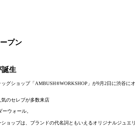
オープン
が誕生
グショップ「AMBUSH®WORKSHOP」が9月2日に渋谷に
人気のセレブが多数来店
ダーウォール。
ーショップは、ブランドの代名詞ともいえるオリジナルジュエ