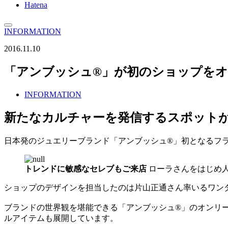
Hatena
INFORMATION
2016.11.10
「アンブッシュ®」が初のショップを
INFORMATION
新たなカルチャーを発信するスポット
日本発のジュエリーブランド「アンブッシュ®」初となるフラッ
トレンドに敏感なセレブもご来店
ローラさんをはじめ
ショップのデザインを担当したのは片山正通さん率いるワン
ブランドの世界観を堪能できる「アンブッシュ®」のオンリ
ルアイテムも展開しています。