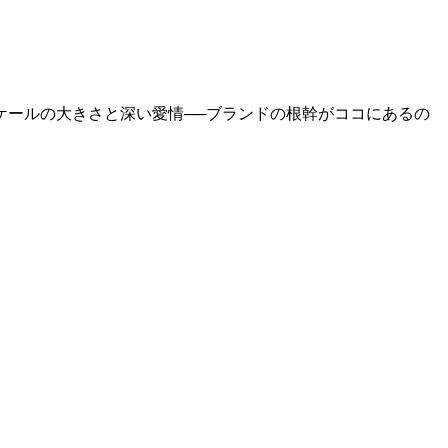
ケールの大きさと深い愛情──ブランドの根幹がココにあるの