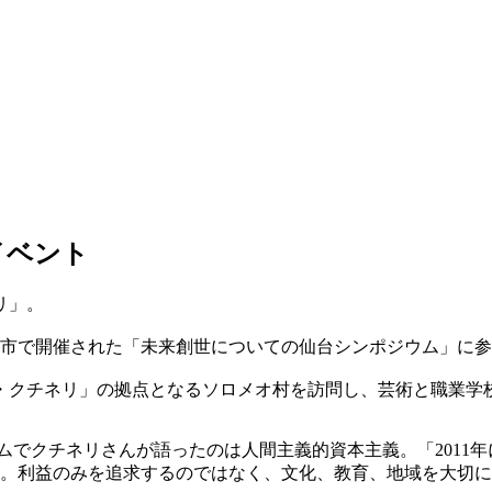
イベント
リ」。
台市で開催された「未来創世についての仙台シンポジウム」に
ロ・クチネリ」の拠点となるソロメオ村を訪問し、芸術と職業学
ウムでクチネリさんが語ったのは人間主義的資本主義。「201
。利益のみを追求するのではなく、文化、教育、地域を大切に