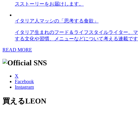
スストーリーをお届けします。
イタリア人マッシの「思考する食欲」
イタリア生まれのフード＆ライフスタイルライター、マ
する文化や習慣、メニューなどについて考える連載です
READ MORE
X
Facebook
Instagram
買えるLEON