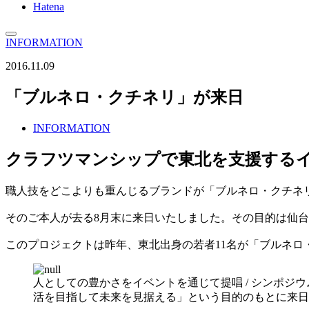
Hatena
INFORMATION
2016.11.09
「ブルネロ・クチネリ」が来日
INFORMATION
クラフツマンシップで東北を支援する
職人技をどこよりも重んじるブランドが「ブルネロ・クチネ
そのご本人が去る8月末に来日いたしました。その目的は仙
このプロジェクトは昨年、東北出身の若者11名が「ブルネ
人としての豊かさをイベントを通じて提唱 / シンポジ
活を目指して未来を見据える」という目的のもとに来日