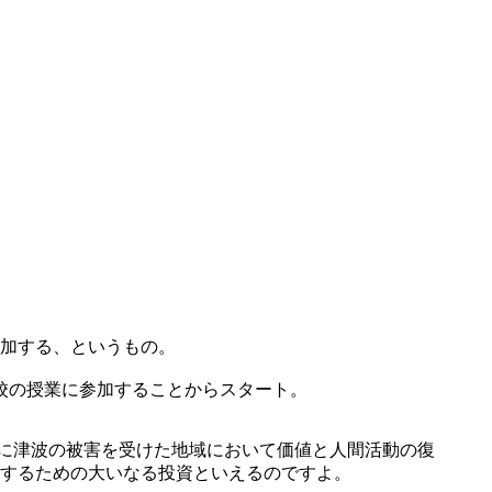
参加する、というもの。
校の授業に参加することからスタート。
1年に津波の被害を受けた地域において価値と人間活動の復
するための大いなる投資といえるのですよ。