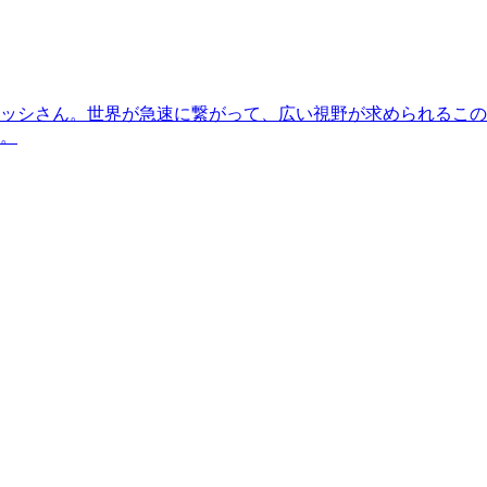
ッシさん。世界が急速に繋がって、広い視野が求められるこの
。