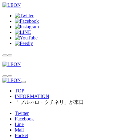
TOP
INFORMATION
「ブルネロ・クチネリ」が来日
Twitter
Facebook
Line
Mail
Pocket