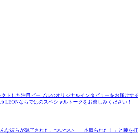
レクトした注目ピープルのオリジナルインタビューをお届けす
b LEONならではのスペシャルトークをお楽しみください！
んな彼らが魅了された、ついつい「一本取られた！」と膝を打