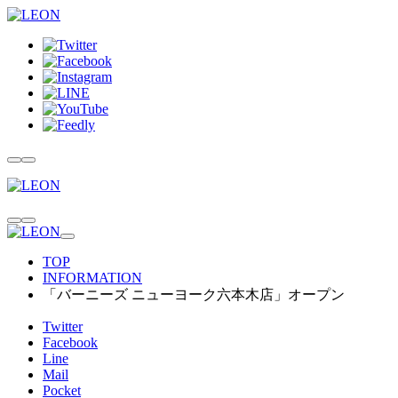
TOP
INFORMATION
「バーニーズ ニューヨーク六本木店」オープン
Twitter
Facebook
Line
Mail
Pocket