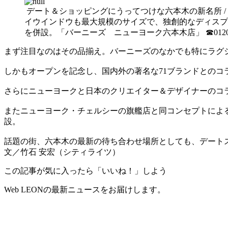
デート＆ショッピングにうってつけな六本木の新名所 
イウインドウも最大規模のサイズで、独創的なディスプ
を併設。「バーニーズ ニューヨーク六本木店」 ☎0120-137
まず注目なのはその品揃え。バーニーズのなかでも特にラグ
しかもオープンを記念し、国内外の著名な71ブランドとのコ
さらにニューヨークと日本のクリエイター＆デザイナーのコ
またニューヨーク・チェルシーの旗艦店と同コンセプトによ
設。
話題の街、六本木の最新の待ち合わせ場所としても、デート
文／竹石 安宏（シティライツ）
この記事が気に入ったら「いいね！」しよう
Web LEONの最新ニュースをお届けします。