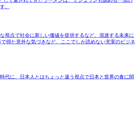
として愛されてきたラーメンは、ミシュランも認める一流の
す。
な視点で社会に新しい価値を提供するなど、混迷する未来に
事で得た意外な気づきなど、ここでしか読めない充実のビジネ
時代に、日本人とはちょっと違う視点で日本と世界の食に関