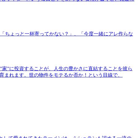
「ちょっと一杯寄ってかない？」、「今度一緒にアレ作らな
”家”に投資することが、人生の豊かさに直結することを彼ら
で育まれます。世の物件をモテるか否か！という目線で、