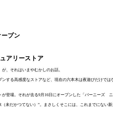
オープン
ジュアリーストア
。が、それはいまやむかしのお話。
プンする高感度なストアなど、現在の六本木は夜遊びだけでは
が登場。それが去る9月16日にオープンした「バーニーズ 
 EVER（未だかつてない）”。まさしくそこには、これまでに