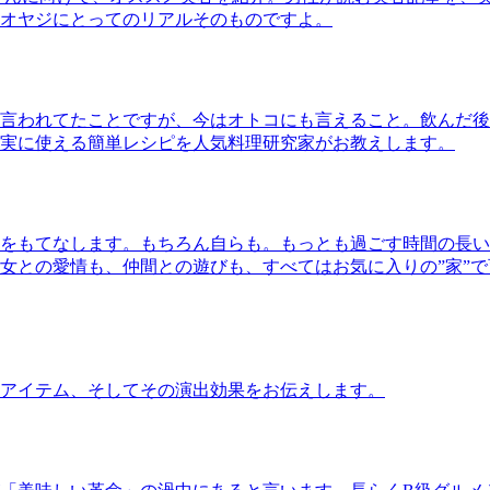
オヤジにとってのリアルそのものですよ。
言われてたことですが、今はオトコにも言えること。飲んだ後
実に使える簡単レシピを人気料理研究家がお教えします。
をもてなします。もちろん自らも。もっとも過ごす時間の長い
女との愛情も、仲間との遊びも、すべてはお気に入りの”家”
アイテム、そしてその演出効果をお伝えします。