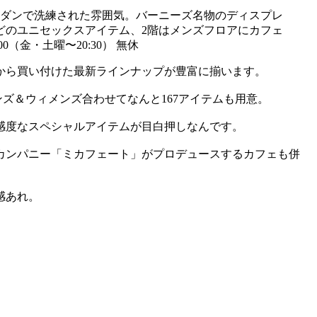
モダンで洗練された雰囲気。バーニーズ名物のディスプレ
どのユニセックスアイテム、2階はメンズフロアにカフェ
0（金・土曜〜20:30） 無休
から買い付けた最新ラインナップが豊富に揃います。
ズ＆ウィメンズ合わせてなんと167アイテムも用意。
感度なスペシャルアイテムが目白押しなんです。
カンパニー「ミカフェート」がプロデュースするカフェも併
感あれ。