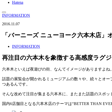
Hatena
INFORMATION
2016.11.07
「バーニーズ ニューヨーク六本木店」
INFORMATION
再注目の六本木を象徴する高感度ラグ
六本木といえば夜遊びの街、なんてイメージがありますよね
話題の展覧会が開かれるミュージアムの数々や、続々とオー
つあるんです。
そんな改めて注目が集まる六本木に、またまた話題のスポット
国内6店舗目となる六本木店のテーマは“BETTER THAN