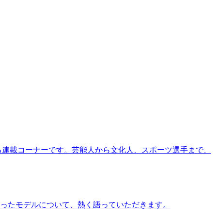
る連載コーナーです。芸能人から文化人、スポーツ選手まで、
ったモデルについて、熱く語っていただきます。