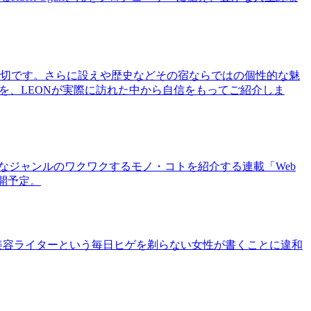
切です。さらに設えや歴史などその宿ならではの個性的な魅
を、LEONが実際に訪れた中から自信をもってご紹介しま
まなジャンルのワクワクするモノ・コトを紹介する連載「Web
公開予定。
美容ライターという毎日ヒゲを剃らない女性が書くことに違和