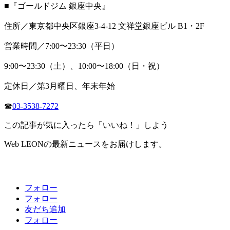
■『ゴールドジム 銀座中央』
住所／東京都中央区銀座3-4-12 文祥堂銀座ビル B1・2F
営業時間／7:00〜23:30（平日）
9:00〜23:30（土）、10:00〜18:00（日・祝）
定休日／第3月曜日、年末年始
☎
03-3538-7272
この記事が気に入ったら「いいね！」しよう
Web LEONの最新ニュースをお届けします。
フォロー
フォロー
友だち追加
フォロー