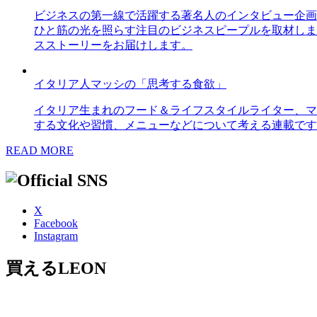
ビジネスの第一線で活躍する著名人のインタビュー企画
ひと筋の光を照らす注目のビジネスピープルを取材しま
スストーリーをお届けします。
イタリア人マッシの「思考する食欲」
イタリア生まれのフード＆ライフスタイルライター、マ
する文化や習慣、メニューなどについて考える連載です
READ MORE
X
Facebook
Instagram
買えるLEON