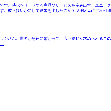
です。時代をリードする商品やサービスを産み出す、ユニーク
す。彼らはいかにして結果を出したのか？ 人知れぬ苦労や仕
ッシさん。世界が急速に繋がって、広い視野が求められるこの
。