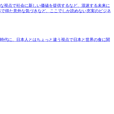
な視点で社会に新しい価値を提供するなど、混迷する未来に
事で得た意外な気づきなど、ここでしか読めない充実のビジネ
時代に、日本人とはちょっと違う視点で日本と世界の食に関