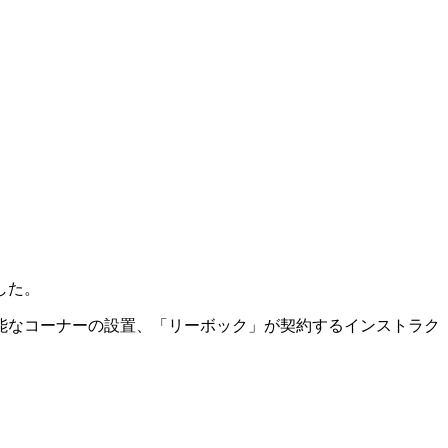
した。
能なコーナーの設置、「リーボック」が契約するインストラク
。