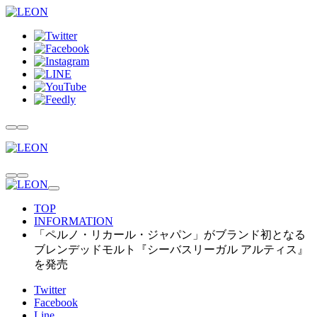
TOP
INFORMATION
「ペルノ・リカール・ジャパン」がブランド初となる
ブレンデッドモルト『シーバスリーガル アルティス』
を発売
Twitter
Facebook
Line