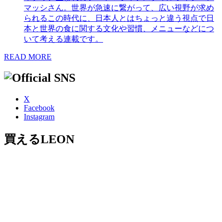
マッシさん。世界が急速に繋がって、広い視野が求め
られるこの時代に、日本人とはちょっと違う視点で日
本と世界の食に関する文化や習慣、メニューなどにつ
いて考える連載です。
READ MORE
X
Facebook
Instagram
買えるLEON