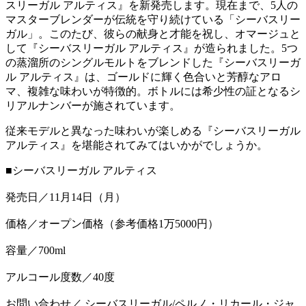
スリーガル アルティス』を新発売します。現在まで、5人の
マスターブレンダーが伝統を守り続けている「シーバスリー
ガル」。このたび、彼らの献身と才能を祝し、オマージュと
して『シーバスリーガル アルティス』が造られました。5つ
の蒸溜所のシングルモルトをブレンドした『シーバスリーガ
ル アルティス』は、ゴールドに輝く色合いと芳醇なアロ
マ、複雑な味わいが特徴的。ボトルには希少性の証となるシ
リアルナンバーが施されています。
従来モデルと異なった味わいが楽しめる『シーバスリーガル
アルティス』を堪能されてみてはいかがでしょうか。
■シーバスリーガル アルティス
発売日／11月14日（月）
価格／オープン価格（参考価格1万5000円）
容量／700ml
アルコール度数／40度
お問い合わせ／ シーバスリーガル/ペルノ・リカール・ジャ