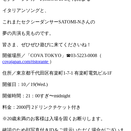
イタリアンソングと、
これまたセクシーダンサーSATOMI-Nさんの
夢の共演も見ものです。
皆さま、ぜひぜひ遊びに来てくださいね！
開催場所／「COVA TOKYO」☎03-5223-0008（
covajapan.com/ristorante
）
住所／東京都千代田区有楽町1-7-1 有楽町電気ビル1F
開催日：10／19(Wed.)
開催時間：21：00すぎ〜midnight
料金：2000円 2ドリンクチケット付き
※20歳未満のお客様は入場を固くお断りします。
確認のため顔写真付きIDをご提示いただく場合がございま