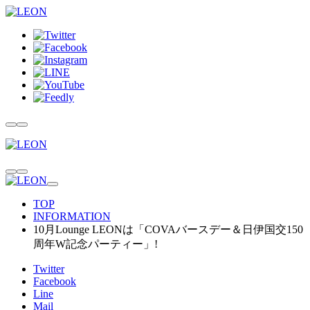
TOP
INFORMATION
10月Lounge LEONは「COVAバースデー＆日伊国交150
周年W記念パーティー」!
Twitter
Facebook
Line
Mail