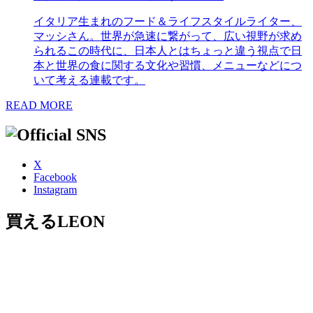
イタリア生まれのフード＆ライフスタイルライター、
マッシさん。世界が急速に繋がって、広い視野が求め
られるこの時代に、日本人とはちょっと違う視点で日
本と世界の食に関する文化や習慣、メニューなどにつ
いて考える連載です。
READ MORE
X
Facebook
Instagram
買えるLEON