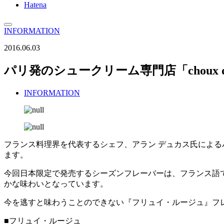
Hatena
INFORMATION
2016.06.03
パリ発のシュークリーム専門店「choux d
INFORMATION
フランス料理界を代表するシェフ、アラン デュカス氏によるパリ発
ます。
今回日本限定で発売するシーズンフレーバーは、フランス語
かな味わいとなっています。
今を逃すと味わうことのできない『フリュイ・ルージュ』フ
■フリュイ・ルージュ