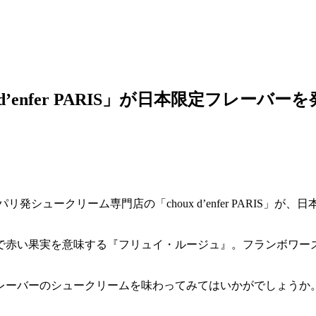
’enfer PARIS」が日本限定フレーバーを
シュークリーム専門店の「choux d’enfer PARIS
で赤い果実を意味する『フリュイ・ルージュ』。フランボワー
レーバーのシュークリームを味わってみてはいかがでしょうか