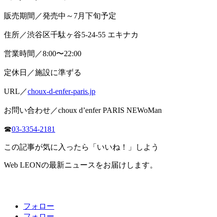
販売期間／発売中～7月下旬予定
住所／渋谷区千駄ヶ谷5-24-55 エキナカ
営業時間／8:00〜22:00
定休日／施設に準ずる
URL／
choux-d-enfer-paris.jp
お問い合わせ／choux d’enfer PARIS NEWoMan
☎
03-3354-2181
この記事が気に入ったら「いいね！」しよう
Web LEONの最新ニュースをお届けします。
フォロー
フォロー