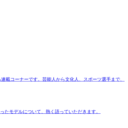
る連載コーナーです。芸能人から文化人、スポーツ選手まで、
ったモデルについて、熱く語っていただきます。