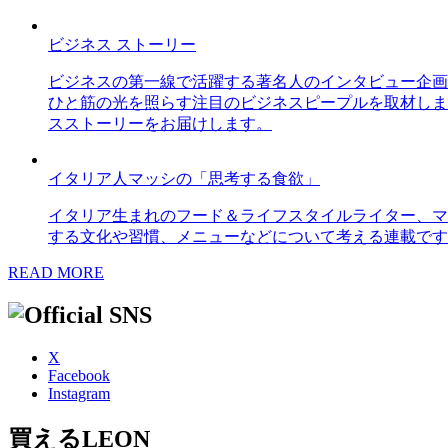
ビジネス ストーリー
ビジネスの第一線で活躍する著名人のインタビュー企画
ひと筋の光を照らす注目のビジネスピープルを取材しま
スストーリーをお届けします。
イタリア人マッシの「思考する食欲」
イタリア生まれのフード＆ライフスタイルライター、マ
する文化や習慣、メニューなどについて考える連載です
READ MORE
X
Facebook
Instagram
買えるLEON