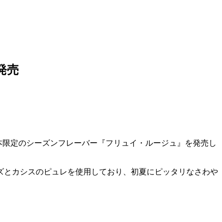
発売
」が、日本限定のシーズンフレーバー『フリュイ・ルージュ』を発売し
ズとカシスのピュレを使用しており、初夏にピッタリなさわや
。