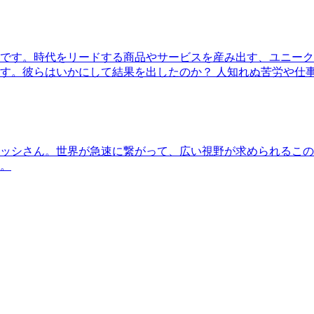
です。時代をリードする商品やサービスを産み出す、ユニーク
す。彼らはいかにして結果を出したのか？ 人知れぬ苦労や仕
ッシさん。世界が急速に繋がって、広い視野が求められるこの
。