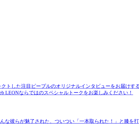
レクトした注目ピープルのオリジナルインタビューをお届けす
b LEONならではのスペシャルトークをお楽しみください！
んな彼らが魅了された、ついつい「一本取られた！」と膝を打