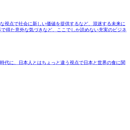
な視点で社会に新しい価値を提供するなど、混迷する未来に
事で得た意外な気づきなど、ここでしか読めない充実のビジネ
時代に、日本人とはちょっと違う視点で日本と世界の食に関