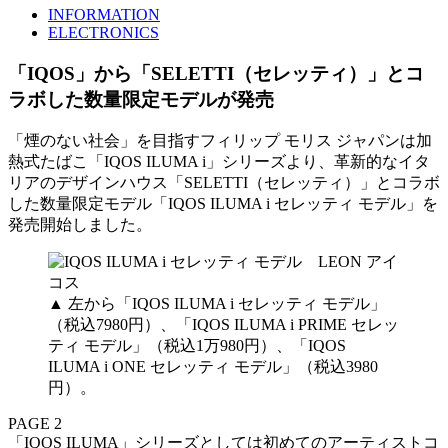
INFORMATION
ELECTRONICS
「IQOS」から「SELETTI（セレッティ）」とコ
ラボした数量限定モデルが発売
「煙のない社会」を目指すフィリップ モリス ジャパンは加
熱式たばこ「IQOS ILUMA i」シリーズより、革新的なイタ
リアのデザインハウス「SELETTI（セレッティ）」とコラボ
した数量限定モデル「IQOS ILUMA i セレッティ モデル」を
発売開始しました。
▲ 左から「IQOS ILUMA i セレッティ モデル」
（税込7980円）、「IQOS ILUMA i PRIME セレッ
ティ モデル」（税込1万980円）、「IQOS
ILUMA i ONE セレッティ モデル」（税込3980
円）。
PAGE 2
「IQOS ILUMA」シリーズとしては初めてのアーティストコ