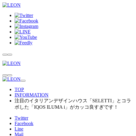
TOP
INFORMATION
注目のイタリアンデザインハウス「SELETTI」とコラ
ボした「IQOS ILUMA i」がカッコ良すぎです！
Twitter
Facebook
Line
Mail