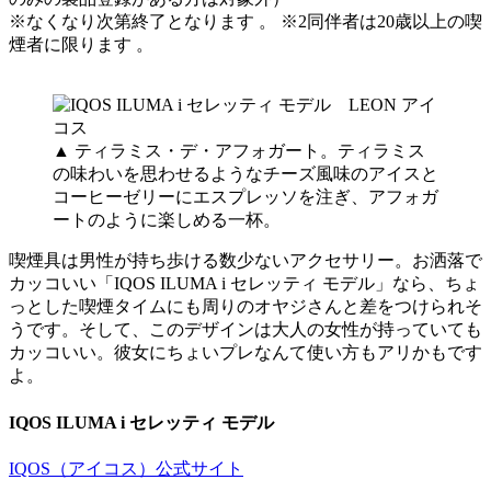
※なくなり次第終了となります 。 ※2同伴者は20歳以上の喫
煙者に限ります 。
▲ ティラミス・デ・アフォガート。ティラミス
の味わいを思わせるようなチーズ風味のアイスと
コーヒーゼリーにエスプレッソを注ぎ、アフォガ
ートのように楽しめる一杯。
喫煙具は男性が持ち歩ける数少ないアクセサリー。お洒落で
カッコいい「IQOS ILUMA i セレッティ モデル」なら、ちょ
っとした喫煙タイムにも周りのオヤジさんと差をつけられそ
うです。そして、このデザインは大人の女性が持っていても
カッコいい。彼女にちょいプレなんて使い方もアリかもです
よ。
IQOS ILUMA i セレッティ モデル
IQOS（アイコス）公式サイト