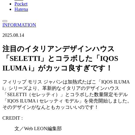
Pocket
Hatena
INFORMATION
2025.08.14
注目のイタリアンデザインハウス
「SELETTI」とコラボした「IQOS
ILUMA i」がカッコ良すぎです！
フィリップ モリス ジャパンは加熱式たばこ「IQOS ILUMA
i」シリーズより、革新的なイタリアのデザインハウス
「SELETTI（セレッティ）」とコラボした数量限定モデル
「IQOS ILUMA i セレッティ モデル」を発売開始しました。
そのデザインがなんともカッコいいのです！
CREDIT :
文／Web LEON編集部