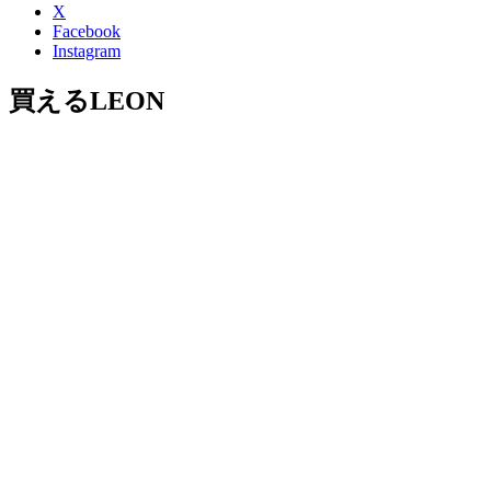
X
Facebook
Instagram
買えるLEON