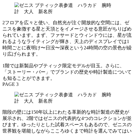
2フロアを広々と使い、自然光が注ぐ開放的な空間には、ゼ
ニスを象徴する星と天頂とをイメージさせる意匠がちりばめ
られています。まず、ファサードとウィンドウには、星が流
れるようなライティングが輝き、天上のディスプレイでは1
時間ごとに夜明け〜日没〜深夜という24時間の空の景色が繰
り広げられます。
1階では新製品やブティック限定モデルが目玉。さらに、
「ストーリー・バー」でブランドの歴史や時計製造について
も知ることができます。
PAGE 3
階段の壁には150年以上にわたる革新的な時計製造の歴史が
展示され、2階ではゼニスの代表的な4つのコレクションが並
びます。ゆったりとした試着スペースもあるので、ゼニスの
世界観を堪能しながらこころゆくまで時計を選んでみてはい