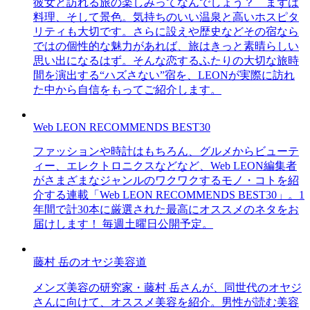
彼女と訪れる旅の楽しみってなんでしょう？ まずは
料理、そして景色。気持ちのいい温泉と高いホスピタ
リティも大切です。さらに設えや歴史などその宿なら
ではの個性的な魅力があれば、旅はきっと素晴らしい
思い出になるはず。そんな恋するふたりの大切な旅時
間を演出する“ハズさない”宿を、LEONが実際に訪れ
た中から自信をもってご紹介します。
Web LEON RECOMMENDS BEST30
ファッションや時計はもちろん、グルメからビューテ
ィー、エレクトロニクスなどなど、Web LEON編集者
がさまざまなジャンルのワクワクするモノ・コトを紹
介する連載「Web LEON RECOMMENDS BEST30」。1
年間で計30本に厳選された最高にオススメのネタをお
届けします！ 毎週土曜日公開予定。
藤村 岳のオヤジ美容道
メンズ美容の研究家・藤村 岳さんが、同世代のオヤジ
さんに向けて、オススメ美容を紹介。男性が読む美容