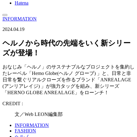
Hatena
INFORMATION
2024.04.19
ヘルノから時代の先端をいく新シリー
ズが登場！
おなじみ「ヘルノ」のサステナブルなプロジェクトを集約し
たレーベル「Herno Globe(ヘルノ グローブ) 」と、日常と非
日常を繋ぐリアルクローズを作るブランド「ANREALAGE
(アンリアレイジ) 」が強力タッグを組み、新シリーズ
「HERNO GLOBE ANREALAGE」をローンチ！
CREDIT :
文／Web LEON編集部
INFORMATION
FASHION
ヘルノ