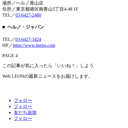
場所／ヘルノ青山店
住所／東京都港区南青山5丁目4-48 1F
TEL／
03-6427-2480
■ ヘルノ・ジャパン
TEL／
03-6427-3424
HP／
https://www.herno.com
PAGE 4
この記事が気に入ったら「いいね！」しよう
Web LEONの最新ニュースをお届けします。
フォロー
フォロー
友だち追加
フォロー