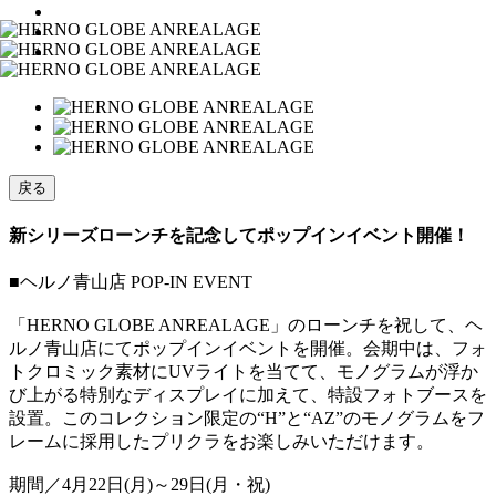
戻る
新シリーズローンチを記念してポップインイベント開催！
■ヘルノ青山店 POP-IN EVENT
「HERNO GLOBE ANREALAGE」のローンチを祝して、ヘ
ルノ青山店にてポップインイベントを開催。会期中は、フォ
トクロミック素材にUVライトを当てて、モノグラムが浮か
び上がる特別なディスプレイに加えて、特設フォトブースを
設置。このコレクション限定の“H”と“AZ”のモノグラムをフ
レームに採用したプリクラをお楽しみいただけます。
期間／4月22日(月)～29日(月・祝)