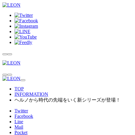
TOP
INFORMATION
ヘルノから時代の先端をいく新シリーズが登場！
Twitter
Facebook
Line
Mail
Pocket