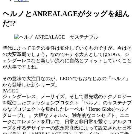
ヘルノとANREALAGEがタッグを組ん
だ!?
時代によってモテの要件は変化していくものですが、今はそ
の大変革期でしょう。なのでモテる大人としてはSDGz、ジ
ェンダーレスなど新しい流れに自然とフィットしていくこと
が大事ですよね。
その意味で大注目なのが、LEONでもおなじみの「ヘルノ」
から登場した新シリーズ。
PAGE 2
ジェンダーレス、ノーサイズ、そして最先端のテクノロジー
を駆使したファッションプロダクト「ヘルノ」のサステナブ
ルなプロジェクトを集約したレーベル「Herno Globe(ヘルノ
グローブ)」 。大胆なフォルム、独創的なコンセプト、ユニ
ークなエレメントを用いて、日常と非日常を繋ぐリアルクロ
ーズを作るデザイナーの森永邦彦氏によって設立された日本