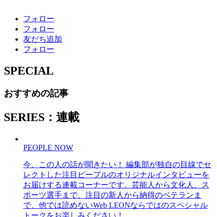
フォロー
フォロー
友だち追加
フォロー
SPECIAL
おすすめの記事
SERIES：連載
PEOPLE NOW
今、この人の話が聞きたい！ 編集部が独自の目線でセ
レクトした注目ピープルのオリジナルインタビューを
お届けする連載コーナーです。芸能人から文化人、ス
ポーツ選手まで、注目の新人から納得のベテランま
で、他では読めないWeb LEONならではのスペシャル
トークをお楽しみください！