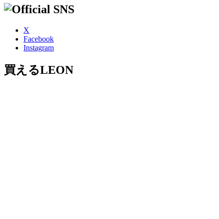
X
Facebook
Instagram
買えるLEON