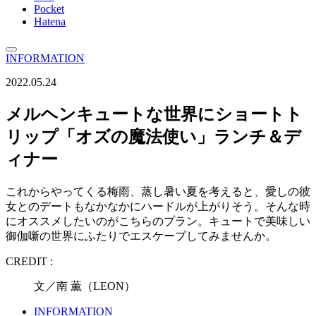
Pocket
Hatena
INFORMATION
2022.05.24
メルヘンキュートな世界にショートト
リップ「オズの魔法使い」ランチ＆デ
ィナー
これからやってくる梅雨、蒸し暑い夏を考えると、愛しの彼
女とのデートもなかなかにハードルが上がりそう。そんな時
にオススメしたいのがこちらのプラン。キュートで美味しい
御伽噺の世界にふたりでエスケープしてみませんか。
CREDIT :
文／南 薫（LEON）
INFORMATION