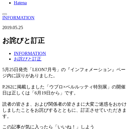
Hatena
INFORMATION
2019.05.25
お詫びと訂正
INFORMATION
お詫びと訂正
5月25日発売「LEON7月号」の『インフォメーション』ペー
ジ内に誤りがありました。
P.262に掲載しました「ウブロ×ベルルッティ特別展」の開催
日は正しくは「6月19日から」です。
読者の皆さま、および関係者の皆さまに大変ご迷惑をおかけ
しましたことをお詫びするとともに、訂正させていただきま
す。
この記事が気に入ったら「いいね！」しよう