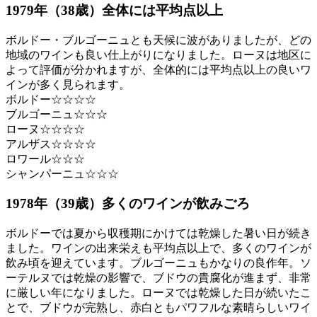
1979年（38歳）全体には平均点以上
ボルドー・ブルゴーニュとも天候に波がありましたが、どの
地域のワインも良い仕上がりになりました。ローヌは地区に
よって評価が分かれますが、全体的には平均点以上の良いワ
インが多く見られます。
ボルドー☆☆☆☆
ブルゴーニュ☆☆☆
ローヌ☆☆☆☆
アルザス☆☆☆☆
ロワール☆☆☆
シャンパーニュ☆☆☆
1978年（39歳）多くのワインが飲みごろ
ボルドーでは夏から収穫期にかけては乾燥した暑い日が続き
ました。ワインの出来栄えも平均点以上で、多くのワインが
飲み頃を迎えています。ブルゴーニュもかなりの良作年。ソ
ーテルヌでは乾燥の影響で、ブドウの貴腐化が進まず、非常
に厳しい年になりました。ローヌでは乾燥した日が続いたこ
とで、ブドウが完熟し、赤白ともパワフルな素晴らしいワイ