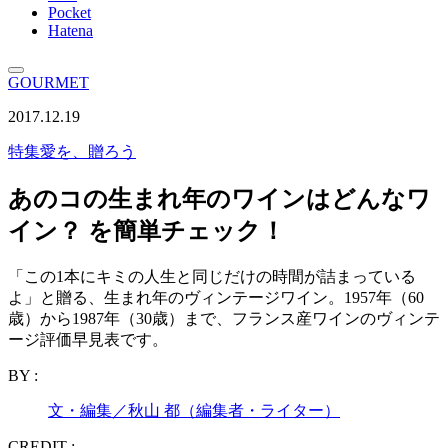
Pocket
Hatena
GOURMET
2017.12.19
特集
愛を、贈ろう
あのコの生まれ年のワインはどんなワ
イン？ を簡単チェック！
「この1本にキミの人生と同じだけの時間が詰まっている
よ」と贈る、生まれ年のヴィンテージワイン。1957年（60
歳）から1987年（30歳）まで、フランス産ワインのヴィンテ
ージ評価早見表です。
BY :
文・編集／秋山 都（編集者・ライター）
CREDIT :