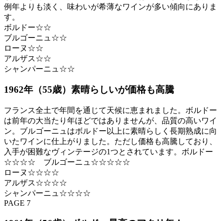
例年よりも淡く、味わいが希薄なワインが多い傾向にありま
す。
ボルドー☆☆
ブルゴーニュ☆☆
ローヌ☆☆
アルザス☆☆
シャンパーニュ☆☆
1962年（55歳）素晴らしいが価格も高騰
フランス全土で年間を通じて天候に恵まれました。ボルドー
は前年の大当たり年ほどではありませんが、品質の高いワイ
ン。ブルゴーニュはボルドー以上に素晴らしく長期熟成に向
いたワインに仕上がりました。ただし価格も高騰しており、
入手が困難なヴィンテージの1つとされています。ボルドー
☆☆☆☆ ブルゴーニュ☆☆☆☆☆
ローヌ☆☆☆☆
アルザス☆☆☆☆
シャンパーニュ☆☆☆☆
PAGE 7