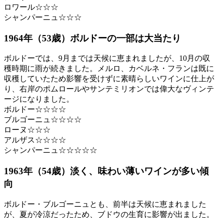
ロワール☆☆☆
シャンパーニュ☆☆☆
1964年（53歳）ボルドーの一部は大当たり
ボルドーでは、9月までは天候に恵まれましたが、10月の収
穫時期に雨が続きました。メルロ、カベルネ・フランは既に
収穫していたため影響を受けずに素晴らしいワインに仕上が
り、右岸のポムロールやサンテミリオンでは偉大なヴィンテ
ージになりました。
ボルドー☆☆☆☆
ブルゴーニュ☆☆☆☆
ローヌ☆☆☆
アルザス☆☆☆☆
シャンパーニュ☆☆☆☆☆
1963年（54歳）淡く、味わい薄いワインが多い傾
向
ボルドー・ブルゴーニュとも、前半は天候に恵まれました
が、夏が冷涼だったため、ブドウの生育に影響が出ました。