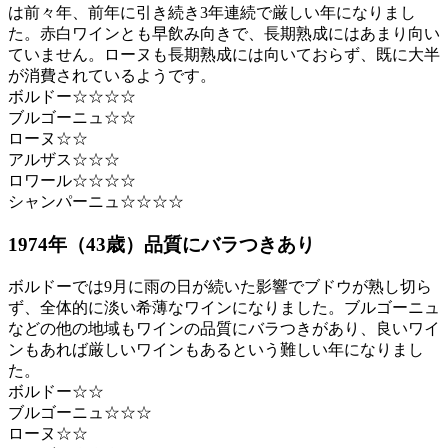
は前々年、前年に引き続き3年連続で厳しい年になりまし
た。赤白ワインとも早飲み向きで、長期熟成にはあまり向い
ていません。ローヌも長期熟成には向いておらず、既に大半
が消費されているようです。
ボルドー☆☆☆☆
ブルゴーニュ☆☆
ローヌ☆☆
アルザス☆☆☆
ロワール☆☆☆☆
シャンパーニュ☆☆☆☆
1974年（43歳）品質にバラつきあり
ボルドーでは9月に雨の日が続いた影響でブドウが熟し切ら
ず、全体的に淡い希薄なワインになりました。ブルゴーニュ
などの他の地域もワインの品質にバラつきがあり、良いワイ
ンもあれば厳しいワインもあるという難しい年になりまし
た。
ボルドー☆☆
ブルゴーニュ☆☆☆
ローヌ☆☆