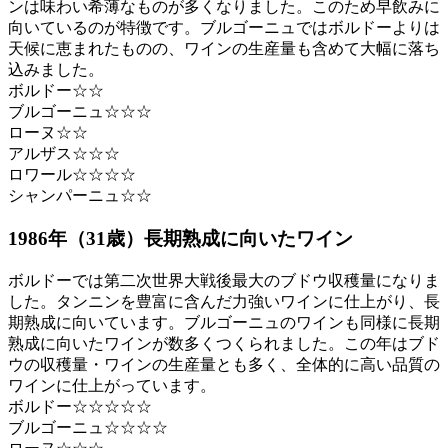
ンは味わい希薄なものが多くなりました。このため早飲みに
向いているのが特徴です。ブルゴーニュではボルドーよりは
天候に恵まれたものの、ワインの生産量も含めて大幅に落ち
込みました。
ボルドー☆☆
ブルゴーニュ☆☆☆
ローヌ☆☆
アルザス☆☆☆
ロワール☆☆☆☆
シャンパーニュ☆☆
1986年（31歳）長期熟成に向いたワイン
ボルドーでは第二次世界大戦後最大のブドウ収穫量になりま
した。タンニンを豊富に含んだ力強いワインに仕上がり、長
期熟成に向いています。ブルゴーニュのワインも同様に長期
熟成に向いたワインが数多くつくられました。この年はブド
ウの収穫量・ワインの生産量とも多く、全体的に高い品質の
ワインに仕上がっています。
ボルドー☆☆☆☆☆
ブルゴーニュ☆☆☆☆