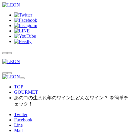
TOP
GOURMET
あのコの生まれ年のワインはどんなワイン？ を簡単チ
ェック！
Twitter
Facebook
Line
Mail