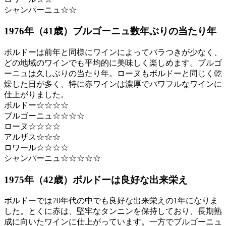
シャンパーニュ☆☆
1976年（41歳）ブルゴーニュ数年ぶりの当たり年
ボルドーは前年と同様にワインによってバラつきが少なく、
どの地域のワインでも平均的に美味しく楽しめます。ブルゴ
ーニュは久しぶりの当たり年。ローヌもボルドーと同じく乾
燥した日が多く、特に赤ワインは濃厚でパワフルなワインに
仕上がりました。
ボルドー☆☆☆☆
ブルゴーニュ☆☆☆☆
ローヌ☆☆☆☆
アルザス☆☆☆
ロワール☆☆☆☆
シャンパーニュ☆☆☆☆☆
1975年（42歳）ボルドーは良好な出来栄え
ボルドーでは70年代の中でも良好な出来栄えの1年になりま
した。とくに赤は、堅牢なタンニンを保持しており、長期熟
成に向いたワインに仕上がっています。一方でブルゴーニュ