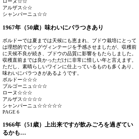
ローヌ☆☆
アルザス☆☆
シャンパーニュ☆☆
1967年（50歳）味わいにバラつきあり
ボルドーでは夏までは天候にも恵まれ、ブドウ栽培にとって
は理想的でビッグヴィンテージを予感させましたが、収穫前
に天候不良が続き、ブドウの品質に影響をもたらしました。
収穫直前までは良かっただけに非常に惜しい年と言えます。
ただし、素晴らしいワインに仕上っているものも多くあり、
味わいにバラつきがあるようです。
ボルドー☆☆☆
ブルゴーニュ☆☆☆
ローヌ☆☆☆
アルザス☆☆☆☆
シャンパーニュ☆☆☆☆☆
PAGE 6
1966年（51歳）上出来ですが飲みごろを過ぎてい
るかも…