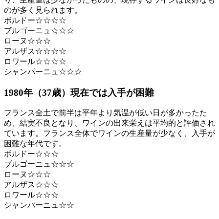
のが多く見られます。
ボルドー☆☆☆☆
ブルゴーニュ☆☆☆
ローヌ☆☆☆
アルザス☆☆☆☆
ロワール☆☆☆☆
シャンパーニュ☆☆☆
1980年（37歳）現在では入手が困難
フランス全土で前半は平年より気温が低い日が多かったた
め、結実不良となり、ワインの出来栄えは平均的と評価され
ています。フランス全体でワインの生産量が少なく、入手が
困難な年代です。
ボルドー☆☆☆
ブルゴーニュ☆☆☆
ローヌ☆☆☆
アルザス☆☆☆
ロワール☆☆☆
シャンパーニュ☆☆