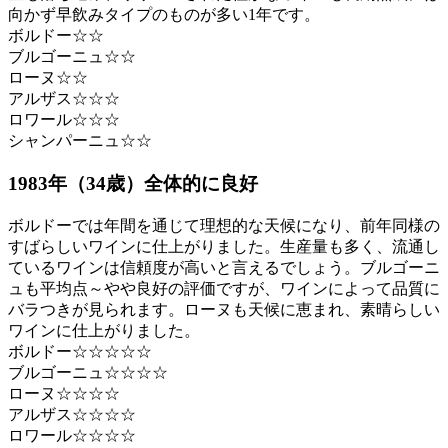
向かず早飲みタイプのものが多い1年です。
ボルドー☆☆
ブルゴーニュ☆☆
ローヌ☆☆
アルザス☆☆☆
ロワール☆☆☆
シャンパーニュ☆☆
1983年（34歳）全体的に良好
ボルドーでは年間を通じて理想的な天候になり、前年同様の
すばらしいワインに仕上がりました。生産量も多く、流通し
ているワインは信頼度が高いと言えるでしょう。ブルゴーニ
ュも平均点～やや良好の評価ですが、ワインによって品質に
バラつきが見られます。ローヌも天候に恵まれ、素晴らしい
ワインに仕上がりました。
ボルドー☆☆☆☆☆
ブルゴーニュ☆☆☆☆
ローヌ☆☆☆☆
アルザス☆☆☆☆
ロワール☆☆☆☆