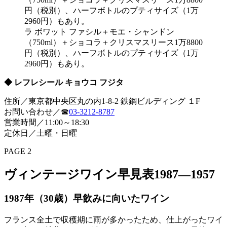
ラ ボワット ファシル＋モエ・シャンドン
（750ml）＋ショコラ＋クリスマスリース1万8800
円（税別）、ハーフボトルのプティサイズ（1万
2960円）もあり。
◆ レフレシール キョウコ フジタ
住所／東京都中央区丸の内1-8-2 鉄鋼ビルディング １F
お問い合わせ／☎
03-3212-8787
営業時間／11:00～18:30
定休日／土曜・日曜
PAGE 2
ヴィンテージワイン早見表1987―1957
1987年（30歳）早飲みに向いたワイン
フランス全土で収穫期に雨が多かったため、仕上がったワイ