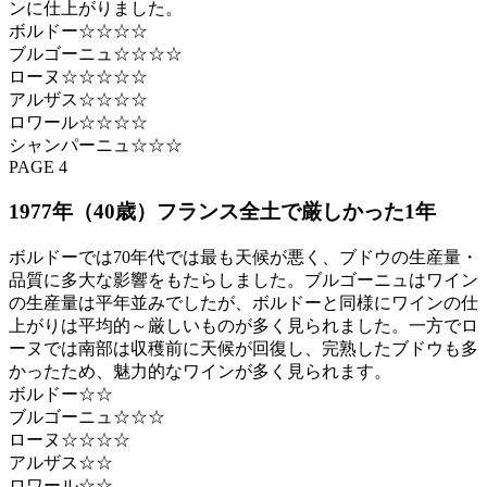
ンに仕上がりました。
ボルドー☆☆☆☆
ブルゴーニュ☆☆☆☆
ローヌ☆☆☆☆☆
アルザス☆☆☆☆
ロワール☆☆☆☆
シャンパーニュ☆☆☆
PAGE 4
1977年（40歳）フランス全土で厳しかった1年
ボルドーでは70年代では最も天候が悪く、ブドウの生産量・
品質に多大な影響をもたらしました。ブルゴーニュはワイン
の生産量は平年並みでしたが、ボルドーと同様にワインの仕
上がりは平均的～厳しいものが多く見られました。一方でロ
ーヌでは南部は収穫前に天候が回復し、完熟したブドウも多
かったため、魅力的なワインが多く見られます。
ボルドー☆☆
ブルゴーニュ☆☆☆
ローヌ☆☆☆☆
アルザス☆☆
ロワール☆☆