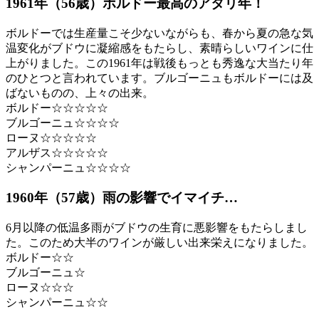
1961年（56歳）ボルドー最高のアタリ年！
ボルドーでは生産量こそ少ないながらも、春から夏の急な気
温変化がブドウに凝縮感をもたらし、素晴らしいワインに仕
上がりました。この1961年は戦後もっとも秀逸な大当たり年
のひとつと言われています。ブルゴーニュもボルドーには及
ばないものの、上々の出来。
ボルドー☆☆☆☆☆
ブルゴーニュ☆☆☆☆
ローヌ☆☆☆☆☆
アルザス☆☆☆☆☆
シャンパーニュ☆☆☆☆
1960年（57歳）雨の影響でイマイチ…
6月以降の低温多雨がブドウの生育に悪影響をもたらしまし
た。このため大半のワインが厳しい出来栄えになりました。
ボルドー☆☆
ブルゴーニュ☆
ローヌ☆☆☆
シャンパーニュ☆☆