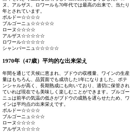
ヌ、アルザス、ロワールも70年代では最高の出来で、当たり
年とされています。
ボルドー☆☆☆☆
ブルゴーニュ☆☆☆☆☆
ローヌ☆☆☆☆
アルザス☆☆☆☆☆
ロワール☆☆☆☆☆
シャンパーニュ☆☆☆☆☆
1970年（47歳）平均的な出来栄え
年間を通じて天候に恵まれ、ブドウの収穫量、ワインの生産
量はもちろん、品質面でも成功した1年になりました。ポテ
ンシャルが高く、長期熟成にも向いており、適切に保管され
ていれば現在でも美味しく楽しむことができます。ブルゴー
ニュは前半の気温の低さがブドウの成熟を遅らせたため、ワ
インは平均点の出来栄えです。
ボルドー☆☆☆☆
ブルゴーニュ☆☆☆
ローヌ☆☆☆☆
アルザス☆☆☆☆