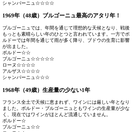
シャンパーニュ☆☆☆☆
1969年（48歳）ブルゴーニュ最高のアタリ年！
ブルゴーニュでは、年間を通じて理想的な天候となり、戦後
もっとも素晴らしい年のひとつと言われています。一方でボ
ルドーでは年間を通じて雨が多く降り、ブドウの生育に影響
が出ました。
ボルドー☆☆
ブルゴーニュ☆☆☆☆☆
ローヌ☆☆☆☆
アルザス☆☆☆☆
シャンパーニュ☆☆☆
1968年（49歳）生産量の少ない1年
フランス全土で天候に恵まれず、ワインには厳しい年となり
ました。ボルドー・ブルゴーニュともワインの生産量が少な
く、現在ではワインがほとんど流通していません。
ボルドー☆
ブルゴーニュ☆☆