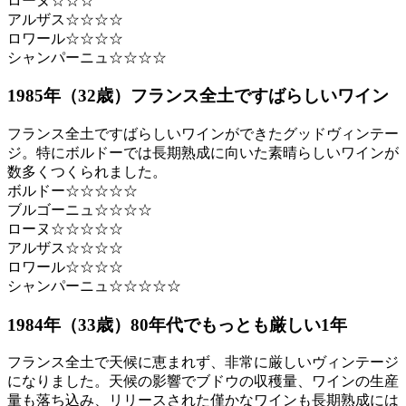
ローヌ☆☆☆
アルザス☆☆☆☆
ロワール☆☆☆☆
シャンパーニュ☆☆☆☆
1985年（32歳）フランス全土ですばらしいワイン
フランス全土ですばらしいワインができたグッドヴィンテー
ジ。特にボルドーでは長期熟成に向いた素晴らしいワインが
数多くつくられました。
ボルドー☆☆☆☆☆
ブルゴーニュ☆☆☆☆
ローヌ☆☆☆☆☆
アルザス☆☆☆☆
ロワール☆☆☆☆
シャンパーニュ☆☆☆☆☆
1984年（33歳）80年代でもっとも厳しい1年
フランス全土で天候に恵まれず、非常に厳しいヴィンテージ
になりました。天候の影響でブドウの収穫量、ワインの生産
量も落ち込み、リリースされた僅かなワインも長期熟成には