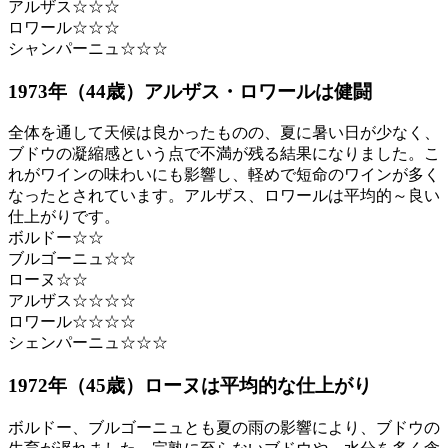
アルザス☆☆☆
ロワール☆☆☆
シャンパーニュ☆☆☆
1973年（44歳）アルザス・ロワールは健闘
全体を通して天候は良かったものの、夏に暑い日が少なく、
ブドウの凝縮感という点で不満が残る結果になりました。こ
れがワインの味わいにも影響し、軽めで短命のワインが多く
なったとされています。アルザス、ロワールは平均的～良い
仕上がりです。
ボルドー☆☆
ブルゴーニュ☆☆
ローヌ☆☆
アルザス☆☆☆☆
ロワール☆☆☆☆
シェンパーニュ☆☆☆
1972年（45歳）ローヌは平均的な仕上がり
ボルドー、ブルゴーニュとも夏の雨の影響により、ブドウの