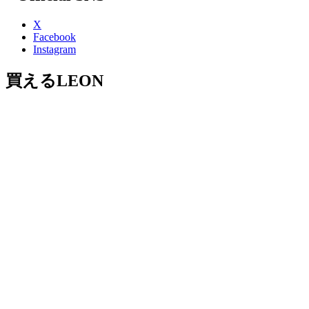
X
Facebook
Instagram
買えるLEON