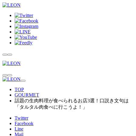
TOP
GOURMET
話題の生肉料理が食べられるお店3選！口説き文句は
「タルタル肉食べに行こうよ！」
Twitter
Facebook
Line
Mail