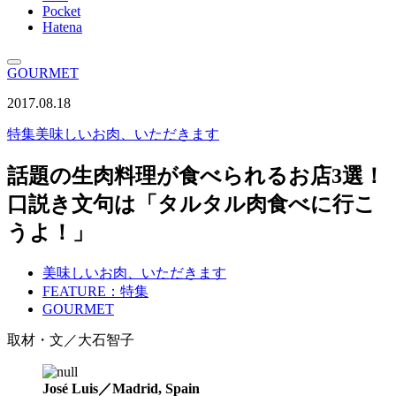
Pocket
Hatena
GOURMET
2017.08.18
特集
美味しいお肉、いただきます
話題の生肉料理が食べられるお店3選！
口説き文句は「タルタル肉食べに行こ
うよ！」
美味しいお肉、いただきます
FEATURE：特集
GOURMET
取材・文／大石智子
José Luis／Madrid, Spain