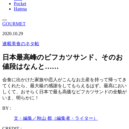
Pocket
Hatena
GOURMET
2020.10.29
連載
美食のネタ帖
日本最高峰のビフカツサンド、そのお
値段はなんと……
会食に出かけた家族や恋人がこんなお土産を持って帰ってき
てくれたら、最大級の感謝をしてもらえるはず。最高におい
しくて、おそらく日本で最も高価なビフカツサンドの全貌が
いま、明らかに！
BY :
文・編集／秋山 都（編集者・ライター）
CREDIT :