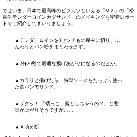
ではいま、日本で最高峰のビフカツといえる「M２」の「松
吉牛テンダーロインカツサンド」のメイキングを密着レポー
トでご紹介してまいりましょう。
▲テンダーロインを3センチもの厚みに切り、ふ
んわりとパン粉をまとわせます。
▲2分20秒で最適な揚げあがりになるのだとか。
▲カラリと揚げたら、特製ソースをたっぷり塗っ
た食パンでサンド。
▲ザクッ！ 「端っこ、落としちゃうの？」と悲
鳴が上がりそうですが……
▲＃萌え断