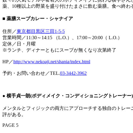
薬、10種以上の野菜を盛り付けたまさに飲む薬膳。食べ終わ
■ 薬膳スープカレー・シャナイア
住所／
東京都目黒区三田1-5-5
営業時間／11:30～14:15 （L.O.）、17:00～20:00（ L.O.）
定休／日・月曜
※ランチ、ディナーともにスープが無くなり次第終了
HP／
http://www.nekoaji.net/shania/index.html
予約・お問い合わせ／TEL.
03-3442-3962
● 横手貞一朗(ボディメイク・コンディショニングトレーナー)
メンタルとフィジックの両方にアプローチする独自のトレー
評がある。
PAGE 5