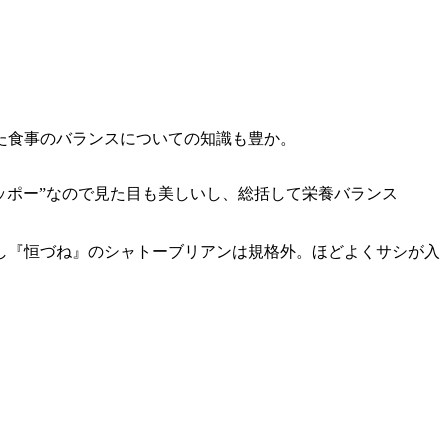
た食事のバランスについての知識も豊か。
カッポー”なので見た目も美しいし、総括して栄養バランス
し『恒づね』のシャトーブリアンは規格外。ほどよくサシが入