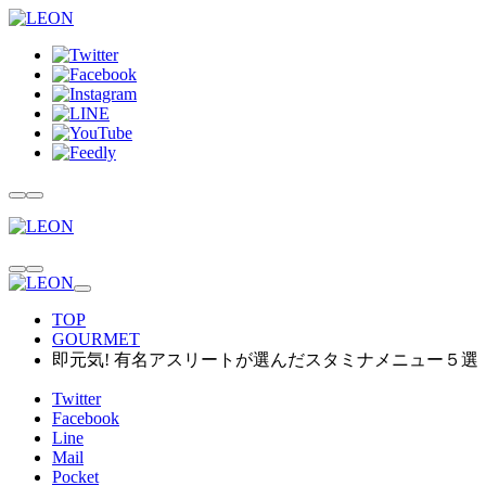
TOP
GOURMET
即元気! 有名アスリートが選んだスタミナメニュー５選
Twitter
Facebook
Line
Mail
Pocket