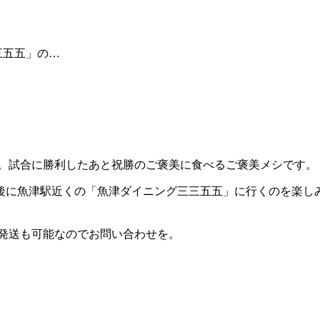
三五五」の…
合）。試合に勝利したあと祝勝のご褒美に食べるご褒美メシです。
後に魚津駅近くの「魚津ダイニング三三五五」に行くのを楽し
方発送も可能なのでお問い合わせを。
）