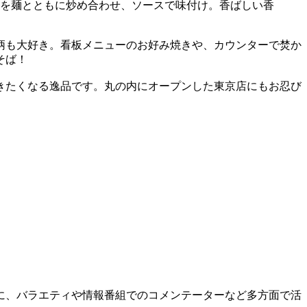
を麺とともに炒め合わせ、ソースで味付け。香ばしい香
柄も大好き。看板メニューのお好み焼きや、カウンターで焚か
そば！
きたくなる逸品です。丸の内にオープンした東京店にもお忍び
に、バラエティや情報番組でのコメンテーターなど多方面で活