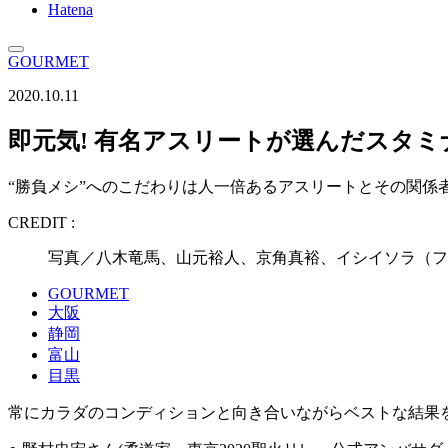
Hatena
GOURMET
2020.10.11
即元気! 有名アスリートが選んだスタ
“勝負メシ”へのこだわりは人一倍あるアスリートとその関係
CREDIT :
写真／八木竜馬、山元裕人、京角真裕、イシイソラ（フォトオ
GOURMET
大阪
静岡
富山
目黒
常にカラダのコンディションと向き合いながらベストな結果