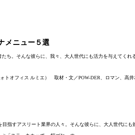
ミナメニュー５選
者たち。そんな彼らに、我々、大人世代にも活力を与えてくれ
フィス ルミエ） 取材・文／POW-DER、ロマン、高井友紀子（
を目指すアスリート業界の人々。そんな彼らに、大人世代にも効