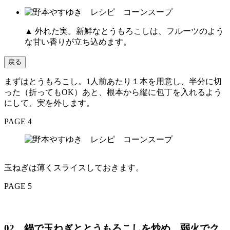
▲ 外れた実。新鮮なとうもろこしは、フルーツのよう
な甘い香りが立ち込めます。
戻る
まずはとうもろこし。1人前あたり１本を用意し、半分に切
った（折ってもOK）あと、根本から縦に包丁を入れるよう
にして、実を外します。
PAGE 4
玉ねぎは薄くスライスしておきます。
PAGE 5
02．鍋で玉ねぎととうもろこしを炒め、弱火でク