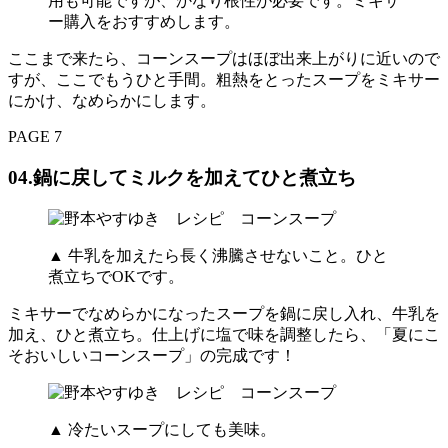
用も可能ですが、かなり根性が必要です。ミキサ
ー購入をおすすめします。
ここまで来たら、コーンスープはほぼ出来上がりに近いので
すが、ここでもうひと手間。粗熱をとったスープをミキサー
にかけ、なめらかにします。
PAGE 7
04.鍋に戻してミルクを加えてひと煮立ち
▲ 牛乳を加えたら長く沸騰させないこと。ひと
煮立ちでOKです。
ミキサーでなめらかになったスープを鍋に戻し入れ、牛乳を
加え、ひと煮立ち。仕上げに塩で味を調整したら、「夏にこ
そおいしいコーンスープ」の完成です！
▲ 冷たいスープにしても美味。