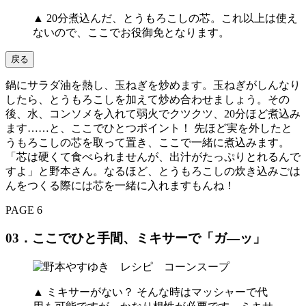
▲ 20分煮込んだ、とうもろこしの芯。これ以上は使え
ないので、ここでお役御免となります。
戻る
鍋にサラダ油を熱し、玉ねぎを炒めます。玉ねぎがしんなり
したら、とうもろこしを加えて炒め合わせましょう。その
後、水、コンソメを入れて弱火でクツクツ、20分ほど煮込み
ます……と、ここでひとつポイント！ 先ほど実を外したと
うもろこしの芯を取って置き、ここで一緒に煮込みます。
「芯は硬くて食べられませんが、出汁がたっぷりとれるんで
すよ」と野本さん。なるほど、とうもろこしの炊き込みごは
んをつくる際には芯を一緒に入れますもんね！
PAGE 6
03．ここでひと手間、ミキサーで「ガ—ッ」
▲ ミキサーがない？ そんな時はマッシャーで代