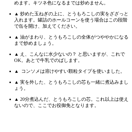
めます。キツネ色になるまでは炒めません。
▲ 炒めた玉ねぎの上に、とうもろこしの実をざざっと
入れます。罐詰のホールコーンを使う場合はこの段階
で缶を開け、加えてください。
▲ 油がまわり、とうもろこしの全体がつややかになる
まで炒めましょう。
▲ え、こんなに水少ないの？ と思いますが、これで
OK。あとで牛乳でのばします。
▲ コンソメは溶けやすい顆粒タイプを使いました。
▲ 実を外した、とうもろこしの芯も一緒に煮込みまし
ょう。
▲ 20分煮込んだ、とうもろこしの芯。これ以上は使え
ないので、ここでお役御免となります。