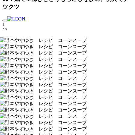
ツクツ
1
/ 7