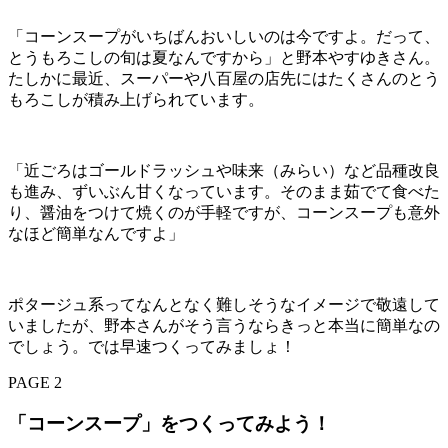
「コーンスープがいちばんおいしいのは今ですよ。だって、
とうもろこしの旬は夏なんですから」と野本やすゆきさん。
たしかに最近、スーパーや八百屋の店先にはたくさんのとう
もろこしが積み上げられています。
「近ごろはゴールドラッシュや味来（みらい）など品種改良
も進み、ずいぶん甘くなっています。そのまま茹でて食べた
り、醤油をつけて焼くのが手軽ですが、コーンスープも意外
なほど簡単なんですよ」
ポタージュ系ってなんとなく難しそうなイメージで敬遠して
いましたが、野本さんがそう言うならきっと本当に簡単なの
でしょう。では早速つくってみましょ！
PAGE 2
「コーンスープ」をつくってみよう！