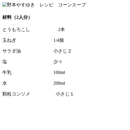
材料（2人分）
とうもろこし 2本
玉ねぎ 1/4個
サラダ油 小さじ２
塩 少々
牛乳 100ml
水 200ml
顆粒コンソメ 小さじ１