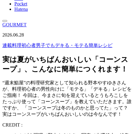
Pocket
Hatena
GOURMET
2026.06.28
連載
料理初心者男子でもデキる・モテる簡単レシピ
実は夏がいちばんおいしい「コーンス
ープ」、こんなに簡単につくれます！
“週末鮨屋”の料理研究家として知られる野本やすゆきさん
が、料理初心者の男性向けに「モテる」「デキる」レシピを
ご指南！ 今回は、今まさに旬を迎えているとうもろこしを
たっぷり使って「コーンスープ」を教えていただきます。誰
ですか、 「コーンスープは冬のものかと思ってた」って？
実はコーンスープがいちばんおいしいのは今なんです！
CREDIT :