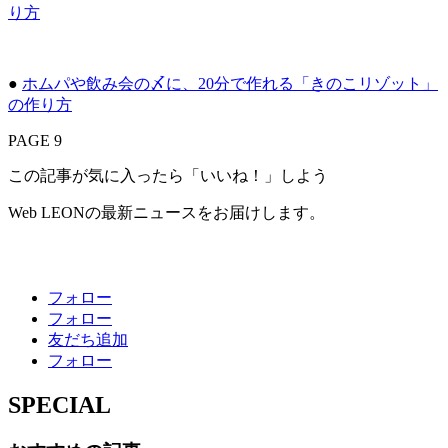
り方
●
ホムパや飲み会の〆に、20分で作れる「きのこリゾット」
の作り方
PAGE 9
この記事が気に入ったら「いいね！」しよう
Web LEONの最新ニュースをお届けします。
フォロー
フォロー
友だち追加
フォロー
SPECIAL