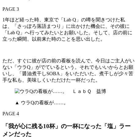
PAGE 3
1年ほど経った時、東京で「Lab Q」の噂を聞きつけた私
は、「さっぽろ落語まつり」に出かけた機会に、その彼に
「Lab Q」へ行ってみたいとお願いした。そして、店の前に
立った瞬間、以前来た時のことを思い出した。
ただ、すぐに彼が店の前の看板を読んで、今日はご主人がい
ない「ウラQ」がでているという。それでもいいからとお願
いし、「醤油煮干しSOBA」をいただいた。煮干しが少々苦
手な私も、美味しくいただけた一杯だった。
▲ ウラQの看板が……。
PAGE 4
「我が心に残る10杯」の一杯になった「塩」ラー
メンだった