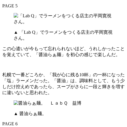
PAGE 5
▲ 「Lab Q」でラーメンをつくる店主の平岡寛視
さん。
この心遣いが今もって忘れられないほど、うれしかったこと
を覚えていて、「醤油らぁ麺」を初心の感じで楽しんだ。
札幌で一番どころか、「我が心に残る10杯」の一杯になった
「塩」ラーメンだった。「醤油」は、調味料として、もう少
しだけ控えめであったら、スープがさらに一段と輝きを増す
に違いないと思われた。
▲ 醤油らぁ麺。
PAGE 6