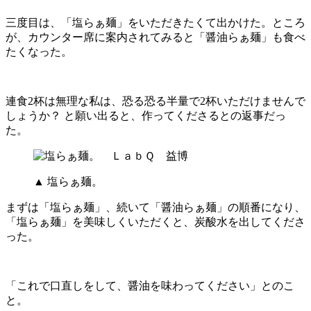
三度目は、「塩らぁ麺」をいただきたくて出かけた。ところ
が、カウンター席に案内されてみると「醤油らぁ麺」も食べ
たくなった。
連食2杯は無理な私は、恐る恐る半量で2杯いただけませんで
しょうか？ と願い出ると、作ってくださるとの返事だっ
た。
▲ 塩らぁ麺。
まずは「塩らぁ麺」、続いて「醤油らぁ麺」の順番になり、
「塩らぁ麺」を美味しくいただくと、炭酸水を出してくださ
った。
「これで口直しをして、醤油を味わってください」とのこ
と。