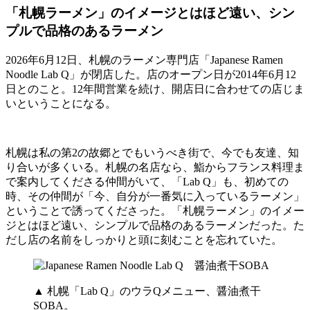
「札幌ラーメン」のイメージとはほど遠い、シン
プルで品格のあるラーメン
2026年6月12日、札幌のラーメン専門店「Japanese Ramen
Noodle Lab Q」が閉店した。店のオープン日が2014年6月12
日とのこと。12年間営業を続け、開店日に合わせての店じま
いということになる。
札幌は私の第2の故郷とでもいうべき街で、今でも友達、知
り合いが多くいる。札幌の名店なら、鮨からフランス料理ま
で案内してくださる仲間がいて、「Lab Q」も、初めての
時、その仲間が「今、自分が一番気に入っているラーメン」
ということで誘ってくださった。「札幌ラーメン」のイメー
ジとはほど遠い、シンプルで品格のあるラーメンだった。た
だし店の名前をしっかりと頭に刻むことを忘れていた。
▲ 札幌「Lab Q」のウラQメニュー、醤油煮干
SOBA。