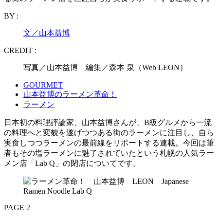
BY :
文／山本益博
CREDIT :
写真／山本益博 編集／森本 泉（Web LEON）
GOURMET
山本益博のラーメン革命！
ラーメン
日本初の料理評論家、山本益博さんが、B級グルメから一流
の料理へと変貌を遂げつつある街のラーメンに注目し、自ら
実食しつつラーメンの最前線をリポートする連載。今回は筆
者もその塩ラーメンに魅了されていたという札幌の人気ラー
メン店「Lab Q」の閉店についてです。
PAGE 2