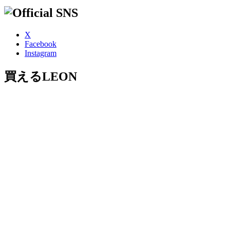
X
Facebook
Instagram
買えるLEON