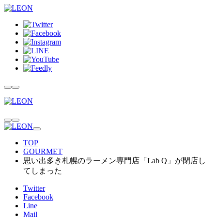
TOP
GOURMET
思い出多き札幌のラーメン専門店「Lab Q」が閉店し
てしまった
Twitter
Facebook
Line
Mail