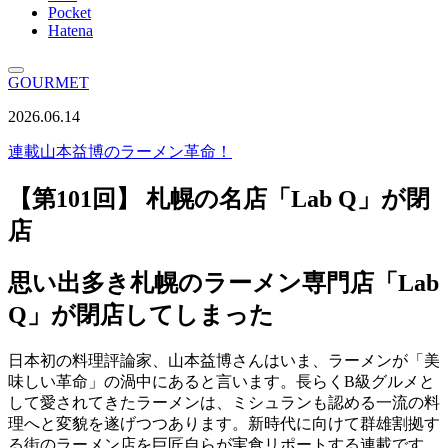
Pocket
Hatena
GOURMET
2026.06.14
連載
山本益博のラーメン革命！
【第101回】 札幌の名店「Lab Q」が閉
店
思い出多き札幌のラーメン専門店「Lab
Q」が閉店してしまった
日本初の料理評論家、山本益博さんはいま、ラーメンが「美
味しい革命」の渦中にあると言います。長らくB級グルメと
して愛されてきたラーメンは、ミシュランも認める一流の料
理へと変貌を遂げつつあります。新時代に向けて群雄割拠す
る街のラーメン店を巨匠自らが実食リポートする連載です。