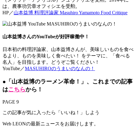
は、農事功労章オフィシエを受勲。
HP／
山本益博 料理評論家 Masuhiro Yamamoto Food Critique
山本益博さんのYouTubeが好評稼働中！
日本初の料理評論家、山本益博さんが、美味しいものを食べ
るより、ものを美味しく食べたい！ をテーマに、「食べる
名人」を目指します。どうぞご覧ください！
YouTube／
MASUHIROのうまいのなんの！
●
「山本益博のラーメン革命！」、これまでの記事
は
こちら
から！
PAGE 9
この記事が気に入ったら「いいね！」しよう
Web LEONの最新ニュースをお届けします。