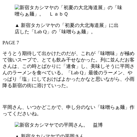
▲ 新宿タカシマヤの「初夏の大北海道展」に出
店した「Lab Q」の「味噌らぁ麺」。
PAGE 7
そうとう期待して出かけたのだが、これが「味噌味」が極め
て強いスープで、とても飲み干せなかった。列に並んだお客
さんは、この時とばかりに「連食」し、美味しそうに平岡さ
んのラーメンを食べている。「Lab Q」最後のラーメン、や
っぱり「塩」にしておけばよかったかなと思いながら、小雨
降る新宿の街に溶けていった。
平岡さん、いつかどこかで、申し分のない「味噌らぁ麺」作
ってくださいね。
▲ 新宿タカシマヤでの平岡さん。