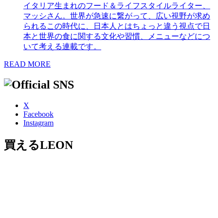
イタリア生まれのフード＆ライフスタイルライター、
マッシさん。世界が急速に繋がって、広い視野が求め
られるこの時代に、日本人とはちょっと違う視点で日
本と世界の食に関する文化や習慣、メニューなどにつ
いて考える連載です。
READ MORE
X
Facebook
Instagram
買えるLEON