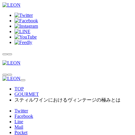
TOP
GOURMET
スティルワインにおけるヴィンテージの極みとは
Twitter
Facebook
Line
Mail
Pocket